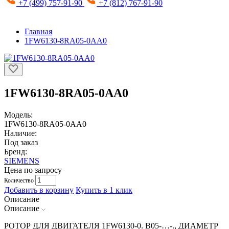
+7 (499) 757-91-90
+7 (812) 767-91-90
Главная
1FW6130-8RA05-0AA0
1FW6130-8RA05-0AA0
Модель:
1FW6130-8RA05-0AA0
Наличие:
Под заказ
Бренд:
SIEMENS
Цена по запросу
Количество
Добавить в корзину
Купить в 1 клик
Описание
Описание
РОТОР ДЛЯ ДВИГАТЕЛЯ 1FW6130-0. B05-…-., ДИАМЕТР