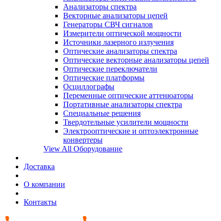
Анализаторы спектра
Векторные анализаторы цепей
Генераторы СВЧ сигналов
Измерители оптической мощности
Источники лазерного излучения
Оптические анализаторы спектра
Оптические векторные анализаторы цепей
Оптические переключатели
Оптические платформы
Осциллографы
Переменные оптические аттенюаторы
Портативные анализаторы спектра
Специальные решения
Твердотельные усилители мощности
Электрооптические и оптоэлектронные
конвертеры
View All Оборудование
Доставка
О компании
Контакты