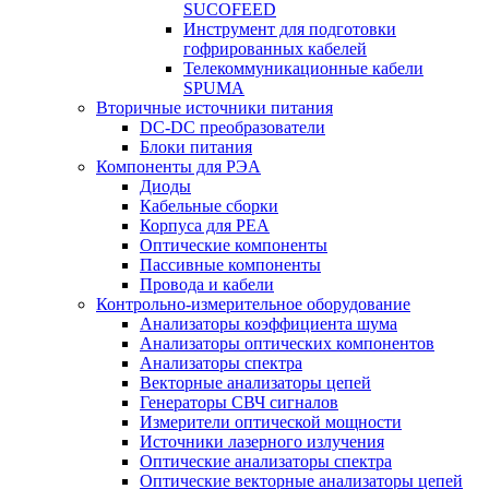
SUCOFEED
Инструмент для подготовки
гофрированных кабелей
Телекоммуникационные кабели
SPUMA
Вторичные источники питания
DC-DC преобразователи
Блоки питания
Компоненты для РЭА
Диоды
Кабельные сборки
Корпуса для РЕА
Оптические компоненты
Пассивные компоненты
Провода и кабели
Контрольно-измерительное оборудование
Анализаторы коэффициента шума
Анализаторы оптических компонентов
Анализаторы спектра
Векторные анализаторы цепей
Генераторы СВЧ сигналов
Измерители оптической мощности
Источники лазерного излучения
Оптические анализаторы спектра
Оптические векторные анализаторы цепей