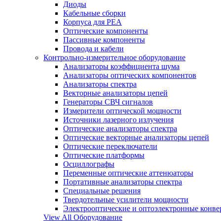
Диоды
Кабельные сборки
Корпуса для РЕА
Оптические компоненты
Пассивные компоненты
Провода и кабели
Контрольно-измерительное оборудование
Анализаторы коэффициента шума
Анализаторы оптических компонентов
Анализаторы спектра
Векторные анализаторы цепей
Генераторы СВЧ сигналов
Измерители оптической мощности
Источники лазерного излучения
Оптические анализаторы спектра
Оптические векторные анализаторы цепей
Оптические переключатели
Оптические платформы
Осциллографы
Переменные оптические аттенюаторы
Портативные анализаторы спектра
Специальные решения
Твердотельные усилители мощности
Электрооптические и оптоэлектронные конве
View All Оборудование