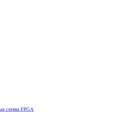
ные схемы FPGA