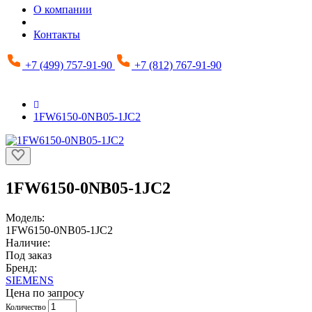
О компании
Контакты
+7 (499) 757-91-90
+7 (812) 767-91-90
1FW6150-0NB05-1JC2
1FW6150-0NB05-1JC2
Модель:
1FW6150-0NB05-1JC2
Наличие:
Под заказ
Бренд:
SIEMENS
Цена по запросу
Количество