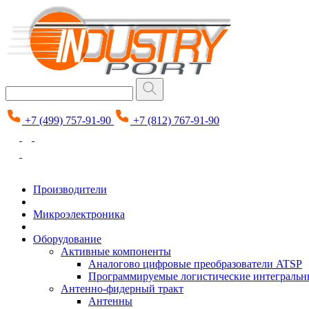
+7 (499) 757-91-90
+7 (812) 767-91-90
Производители
Микроэлектроника
Оборудование
Активные компоненты
Аналогово цифровые преобразователи ATSP
Программируемые логистические интеграль
Антенно-фидерный тракт
Антенны