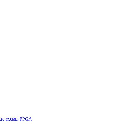
ные схемы FPGA