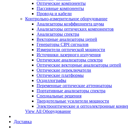
Оптические компоненты
Пассивные компоненты
Провода и кабели
Контрольно-измерительное оборудование
Анализаторы коэффициента шума
Анализаторы оптических компонентов
Анализаторы спектра
Векторные анализаторы цепей
Генераторы СВЧ сигналов
Измерители оптической мощности
Источники лазерного излучения
Оптические анализаторы спектра
Оптические векторные анализаторы цепей
Оптические переключатели
Оптические платформы
Осциллографы
Переменные оптические аттенюаторы
Портативные анализаторы спектра
Специальные решения
Твердотельные усилители мощности
Электрооптические и оптоэлектронные конве
View All Оборудование
Доставка