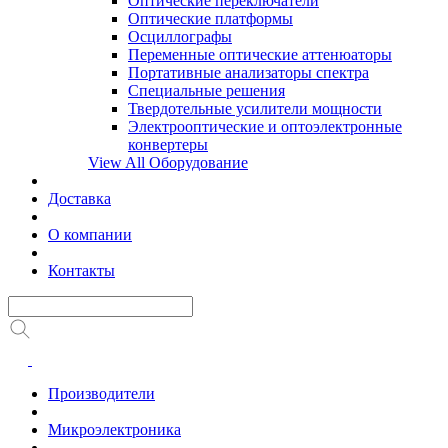
Оптические переключатели
Оптические платформы
Осциллографы
Переменные оптические аттенюаторы
Портативные анализаторы спектра
Специальные решения
Твердотельные усилители мощности
Электрооптические и оптоэлектронные
конвертеры
View All Оборудование
Доставка
О компании
Контакты
Производители
Микроэлектроника