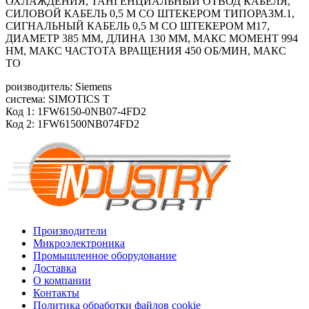
ОХЛАЖДЕНИЯ, ТАНГЕНЦИАЛЬНЫЙ ОТВОД КАБЕЛЯ,
СИЛОВОЙ КАБЕЛЬ 0,5 М СО ШТЕКЕРОМ ТИПОРАЗМ.1,
СИГНАЛЬНЫЙ КАБЕЛЬ 0,5 М СО ШТЕКЕРОМ M17,
ДИАМЕТР 385 ММ, ДЛИНА 130 ММ, МАКС МОМЕНТ 994
HM, МАКС ЧАСТОТА ВРАЩЕНИЯ 450 ОБ/МИН, МАКС
ТО
роизводитель: Siemens
система: SIMOTICS T
Код 1: 1FW6150-0NB07-4FD2
Код 2: 1FW61500NB074FD2
Производители
Микроэлектроника
Промышленное оборудование
Доставка
О компании
Контакты
Политика обработки файлов cookie