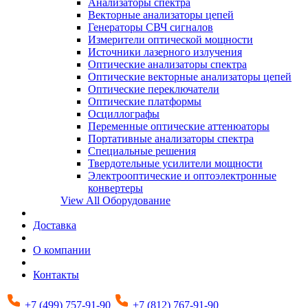
Анализаторы спектра
Векторные анализаторы цепей
Генераторы СВЧ сигналов
Измерители оптической мощности
Источники лазерного излучения
Оптические анализаторы спектра
Оптические векторные анализаторы цепей
Оптические переключатели
Оптические платформы
Осциллографы
Переменные оптические аттенюаторы
Портативные анализаторы спектра
Специальные решения
Твердотельные усилители мощности
Электрооптические и оптоэлектронные
конвертеры
View All Оборудование
Доставка
О компании
Контакты
+7 (499) 757-91-90
+7 (812) 767-91-90