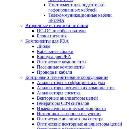
Инструмент для подготовки
гофрированных кабелей
Телекоммуникационные кабели
SPUMA
Вторичные источники питания
DC-DC преобразователи
Блоки питания
Компоненты для РЭА
Диоды
Кабельные сборки
Корпуса для РЕА
Оптические компоненты
Пассивные компоненты
Провода и кабели
Контрольно-измерительное оборудование
Анализаторы коэффициента шума
Анализаторы оптических компонентов
Анализаторы спектра
Векторные анализаторы цепей
Генераторы СВЧ сигналов
Измерители оптической мощности
Источники лазерного излучения
Оптические анализаторы спектра
Оптические векторные анализаторы цепей