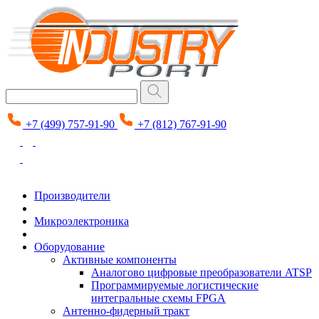
+7 (499) 757-91-90
+7 (812) 767-91-90
Производители
Микроэлектроника
Оборудование
Активные компоненты
Аналогово цифровые преобразователи ATSP
Программируемые логистические
интегральные схемы FPGA
Антенно-фидерный тракт