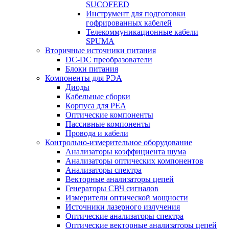
SUCOFEED
Инструмент для подготовки
гофрированных кабелей
Телекоммуникационные кабели
SPUMA
Вторичные источники питания
DC-DC преобразователи
Блоки питания
Компоненты для РЭА
Диоды
Кабельные сборки
Корпуса для РЕА
Оптические компоненты
Пассивные компоненты
Провода и кабели
Контрольно-измерительное оборудование
Анализаторы коэффициента шума
Анализаторы оптических компонентов
Анализаторы спектра
Векторные анализаторы цепей
Генераторы СВЧ сигналов
Измерители оптической мощности
Источники лазерного излучения
Оптические анализаторы спектра
Оптические векторные анализаторы цепей