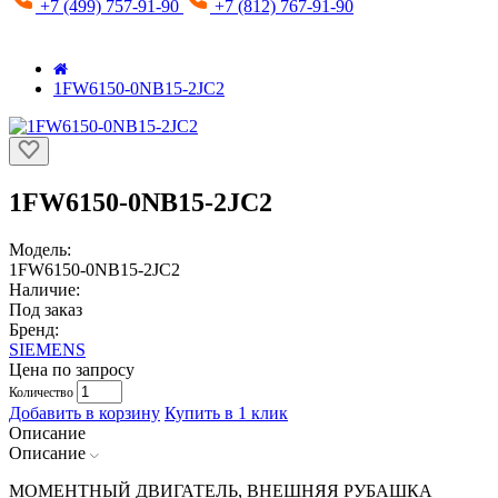
+7 (499) 757-91-90
+7 (812) 767-91-90
1FW6150-0NB15-2JC2
1FW6150-0NB15-2JC2
Модель:
1FW6150-0NB15-2JC2
Наличие:
Под заказ
Бренд:
SIEMENS
Цена по запросу
Количество
Добавить в корзину
Купить в 1 клик
Описание
Описание
МОМЕНТНЫЙ ДВИГАТЕЛЬ, ВНЕШНЯЯ РУБАШКА