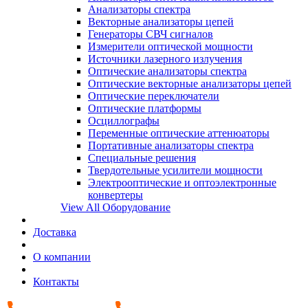
Анализаторы спектра
Векторные анализаторы цепей
Генераторы СВЧ сигналов
Измерители оптической мощности
Источники лазерного излучения
Оптические анализаторы спектра
Оптические векторные анализаторы цепей
Оптические переключатели
Оптические платформы
Осциллографы
Переменные оптические аттенюаторы
Портативные анализаторы спектра
Специальные решения
Твердотельные усилители мощности
Электрооптические и оптоэлектронные
конвертеры
View All Оборудование
Доставка
О компании
Контакты