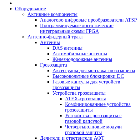
Оборудование
Активные компоненты
Аналогово цифровые преобразователи ATSP
Программируемые логистические
интегральные схемы FPGA
Антенно-фидерный тракт
Антенны
DAS антенны
Автомобильные антенны
Железнодорожные антенны
Грозозащита
Аксессуары для монтажа грозозащиты
Высоковольтные блокировки DC
Газовые капсулы для устройств
грозозащиты
Устройства грозозащиты
ATEX-грозозащита
Комбинированные устройства
грозозащиты
Устройства грозозащиты с
газовой капсулой
Четвертьволновые модули
грозовой защиты
Делители и ответвители АФТ