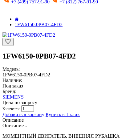
+7 (499) 757-91-90
+7 (812) 767-91-90
1FW6150-0PB07-4FD2
1FW6150-0PB07-4FD2
Модель:
1FW6150-0PB07-4FD2
Наличие:
Под заказ
Бренд:
SIEMENS
Цена по запросу
Количество
Добавить в корзину
Купить в 1 клик
Описание
Описание
МОМЕНТНЫЙ ДВИГАТЕЛЬ, ВНЕШНЯЯ РУБАШКА