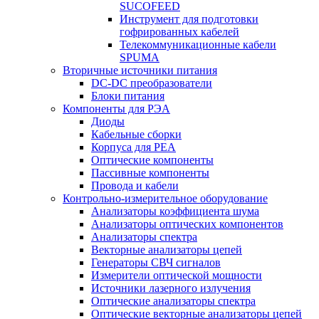
SUCOFEED
Инструмент для подготовки
гофрированных кабелей
Телекоммуникационные кабели
SPUMA
Вторичные источники питания
DC-DC преобразователи
Блоки питания
Компоненты для РЭА
Диоды
Кабельные сборки
Корпуса для РЕА
Оптические компоненты
Пассивные компоненты
Провода и кабели
Контрольно-измерительное оборудование
Анализаторы коэффициента шума
Анализаторы оптических компонентов
Анализаторы спектра
Векторные анализаторы цепей
Генераторы СВЧ сигналов
Измерители оптической мощности
Источники лазерного излучения
Оптические анализаторы спектра
Оптические векторные анализаторы цепей