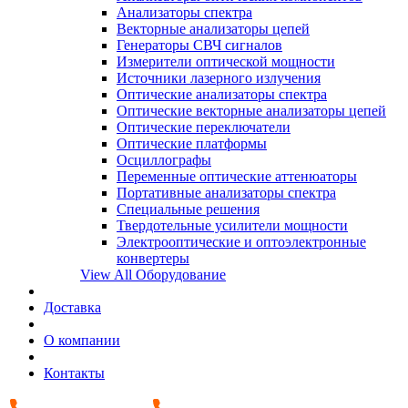
Анализаторы спектра
Векторные анализаторы цепей
Генераторы СВЧ сигналов
Измерители оптической мощности
Источники лазерного излучения
Оптические анализаторы спектра
Оптические векторные анализаторы цепей
Оптические переключатели
Оптические платформы
Осциллографы
Переменные оптические аттенюаторы
Портативные анализаторы спектра
Специальные решения
Твердотельные усилители мощности
Электрооптические и оптоэлектронные
конвертеры
View All Оборудование
Доставка
О компании
Контакты