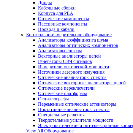
Диоды
Кабельные сборки
Корпуса для РЕА
Оптические компоненты
Пассивные компоненты
Провода и кабели
Контрольно-измерительное оборудование
Анализаторы коэффициента шума
Анализаторы оптических компонентов
Анализаторы спектра
Векторные анализаторы цепей
Генераторы СВЧ сигналов
Измерители оптической мощности
Источники лазерного излучения
Оптические анализаторы спектра
Оптические векторные анализаторы цепей
Оптические переключатели
Оптические платформы
Осциллографы
Переменные оптические аттенюаторы
Портативные анализаторы спектра
Специальные решения
Твердотельные усилители мощности
Электрооптические и оптоэлектронные конве
View All Оборудование