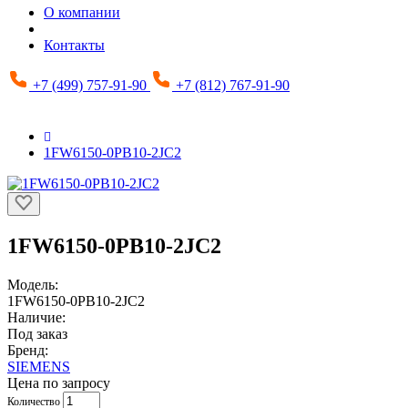
О компании
Контакты
+7 (499) 757-91-90
+7 (812) 767-91-90
1FW6150-0PB10-2JC2
1FW6150-0PB10-2JC2
Модель:
1FW6150-0PB10-2JC2
Наличие:
Под заказ
Бренд:
SIEMENS
Цена по запросу
Количество