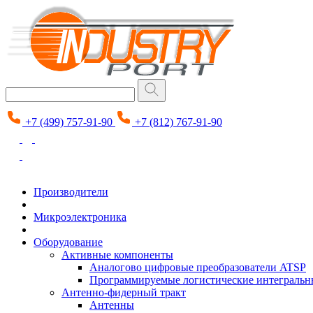
+7 (499) 757-91-90
+7 (812) 767-91-90
Производители
Микроэлектроника
Оборудование
Активные компоненты
Аналогово цифровые преобразователи ATSP
Программируемые логистические интеграль
Антенно-фидерный тракт
Антенны