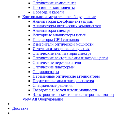
Оптические компоненты
Пассивные компоненты
Провода и кабели
Контрольно-измерительное оборудование
Анализаторы коэффициента шума
Анализаторы оптических компонентов
Анализаторы спектра
Векторные анализаторы цепей
Генераторы СВЧ сигналов
Измерители оптической мощности
Источники лазерного излучения
Оптические анализаторы спектра
Оптические векторные анализаторы цепей
Оптические переключатели
Оптические платформы
Осциллографы
Переменные оптические аттенюаторы
Портативные анализаторы спектра
Специальные решения
Твердотельные усилители мощности
Электрооптические и оптоэлектронные конве
View All Оборудование
Доставка