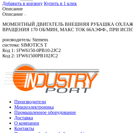
Добавить в корзину
Купить в 1 клик
Описание
Описание
МОМЕНТНЫЙ ДВИГАТЕЛЬ ВНЕШНЯЯ РУБАШКА ОХЛАЖДЕН
ВРАЩЕНИЯ 170 ОБ/МИН, МАКС ТОК 66АЭФФ., ПРИ И
роизводитель: Siemens
система: SIMOTICS T
Код 1: 1FW6150-0PB10-2JC2
Код 2: 1FW61500PB102JC2
Производители
Микроэлектроника
Промышленное оборудование
Доставка
О компании
Контакты