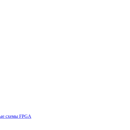
ные схемы FPGA