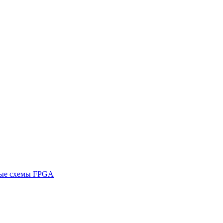
ные схемы FPGA