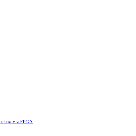
ные схемы FPGA