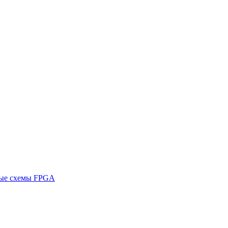
ные схемы FPGA