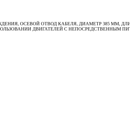
НИЯ, ОСЕВОЙ ОТВОД КАБЕЛЯ, ДИАМЕТР 385 ММ, ДЛИН
ИСПОЛЬЗОВАНИИ ДВИГАТЕЛЕЙ С НЕПОСРЕДСТВЕННЫМ П