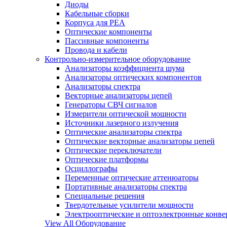
Диоды
Кабельные сборки
Корпуса для РЕА
Оптические компоненты
Пассивные компоненты
Провода и кабели
Контрольно-измерительное оборудование
Анализаторы коэффициента шума
Анализаторы оптических компонентов
Анализаторы спектра
Векторные анализаторы цепей
Генераторы СВЧ сигналов
Измерители оптической мощности
Источники лазерного излучения
Оптические анализаторы спектра
Оптические векторные анализаторы цепей
Оптические переключатели
Оптические платформы
Осциллографы
Переменные оптические аттенюаторы
Портативные анализаторы спектра
Специальные решения
Твердотельные усилители мощности
Электрооптические и оптоэлектронные конве
View All Оборудование