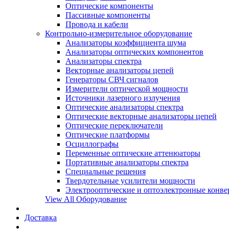
Оптические компоненты
Пассивные компоненты
Провода и кабели
Контрольно-измерительное оборудование
Анализаторы коэффициента шума
Анализаторы оптических компонентов
Анализаторы спектра
Векторные анализаторы цепей
Генераторы СВЧ сигналов
Измерители оптической мощности
Источники лазерного излучения
Оптические анализаторы спектра
Оптические векторные анализаторы цепей
Оптические переключатели
Оптические платформы
Осциллографы
Переменные оптические аттенюаторы
Портативные анализаторы спектра
Специальные решения
Твердотельные усилители мощности
Электрооптические и оптоэлектронные конве
View All Оборудование
Доставка