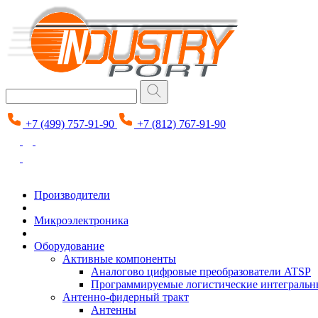
+7 (499) 757-91-90
+7 (812) 767-91-90
Производители
Микроэлектроника
Оборудование
Активные компоненты
Аналогово цифровые преобразователи ATSP
Программируемые логистические интеграль
Антенно-фидерный тракт
Антенны