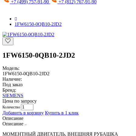
+7 (499) 757-91-90
+7 (812) 767-91-90
1FW6150-0QB10-2JD2
1FW6150-0QB10-2JD2
Модель:
1FW6150-0QB10-2JD2
Наличие:
Под заказ
Бренд:
SIEMENS
Цена по запросу
Количество
Добавить в корзину
Купить в 1 клик
Описание
Описание
МОМЕНТНЫЙ ДВИГАТЕЛЬ, ВНЕШНЯЯ РУБАШКА