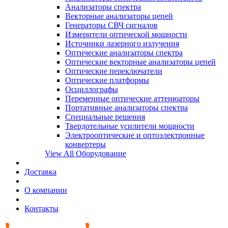
Анализаторы спектра
Векторные анализаторы цепей
Генераторы СВЧ сигналов
Измерители оптической мощности
Источники лазерного излучения
Оптические анализаторы спектра
Оптические векторные анализаторы цепей
Оптические переключатели
Оптические платформы
Осциллографы
Переменные оптические аттенюаторы
Портативные анализаторы спектра
Специальные решения
Твердотельные усилители мощности
Электрооптические и оптоэлектронные
конвертеры
View All Оборудование
Доставка
О компании
Контакты