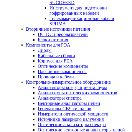
SUCOFEED
Инструмент для подготовки
гофрированных кабелей
Телекоммуникационные кабели
SPUMA
Вторичные источники питания
DC-DC преобразователи
Блоки питания
Компоненты для РЭА
Диоды
Кабельные сборки
Корпуса для РЕА
Оптические компоненты
Пассивные компоненты
Провода и кабели
Контрольно-измерительное оборудование
Анализаторы коэффициента шума
Анализаторы оптических компонентов
Анализаторы спектра
Векторные анализаторы цепей
Генераторы СВЧ сигналов
Измерители оптической мощности
Источники лазерного излучения
Оптические анализаторы спектра
Оптические векторные анализаторы цепей