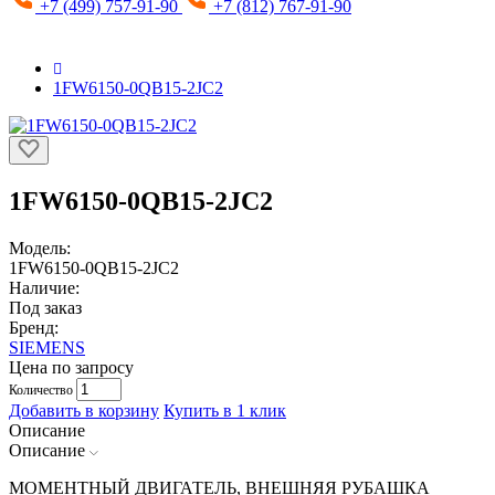
+7 (499) 757-91-90
+7 (812) 767-91-90
1FW6150-0QB15-2JC2
1FW6150-0QB15-2JC2
Модель:
1FW6150-0QB15-2JC2
Наличие:
Под заказ
Бренд:
SIEMENS
Цена по запросу
Количество
Добавить в корзину
Купить в 1 клик
Описание
Описание
МОМЕНТНЫЙ ДВИГАТЕЛЬ, ВНЕШНЯЯ РУБАШКА