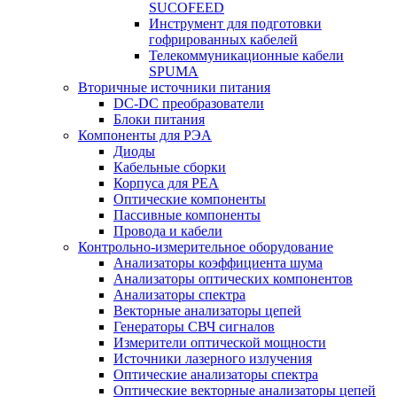
SUCOFEED
Инструмент для подготовки
гофрированных кабелей
Телекоммуникационные кабели
SPUMA
Вторичные источники питания
DC-DC преобразователи
Блоки питания
Компоненты для РЭА
Диоды
Кабельные сборки
Корпуса для РЕА
Оптические компоненты
Пассивные компоненты
Провода и кабели
Контрольно-измерительное оборудование
Анализаторы коэффициента шума
Анализаторы оптических компонентов
Анализаторы спектра
Векторные анализаторы цепей
Генераторы СВЧ сигналов
Измерители оптической мощности
Источники лазерного излучения
Оптические анализаторы спектра
Оптические векторные анализаторы цепей