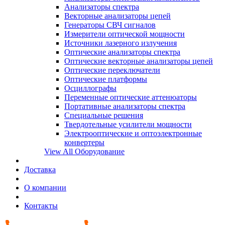
Анализаторы спектра
Векторные анализаторы цепей
Генераторы СВЧ сигналов
Измерители оптической мощности
Источники лазерного излучения
Оптические анализаторы спектра
Оптические векторные анализаторы цепей
Оптические переключатели
Оптические платформы
Осциллографы
Переменные оптические аттенюаторы
Портативные анализаторы спектра
Специальные решения
Твердотельные усилители мощности
Электрооптические и оптоэлектронные
конвертеры
View All Оборудование
Доставка
О компании
Контакты