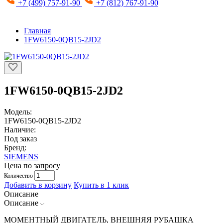
+7 (499) 757-91-90
+7 (812) 767-91-90
Главная
1FW6150-0QB15-2JD2
1FW6150-0QB15-2JD2
Модель:
1FW6150-0QB15-2JD2
Наличие:
Под заказ
Бренд:
SIEMENS
Цена по запросу
Количество
Добавить в корзину
Купить в 1 клик
Описание
Описание
МОМЕНТНЫЙ ДВИГАТЕЛЬ, ВНЕШНЯЯ РУБАШКА