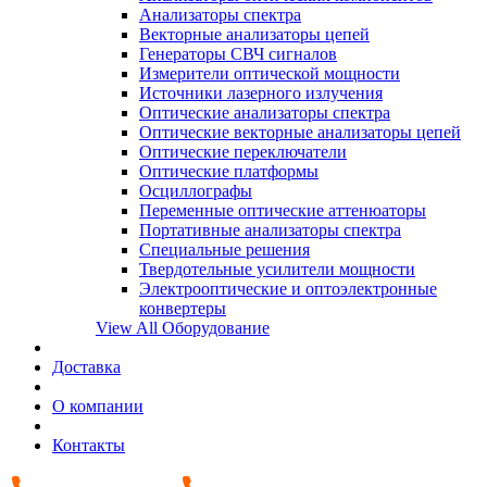
Анализаторы спектра
Векторные анализаторы цепей
Генераторы СВЧ сигналов
Измерители оптической мощности
Источники лазерного излучения
Оптические анализаторы спектра
Оптические векторные анализаторы цепей
Оптические переключатели
Оптические платформы
Осциллографы
Переменные оптические аттенюаторы
Портативные анализаторы спектра
Специальные решения
Твердотельные усилители мощности
Электрооптические и оптоэлектронные
конвертеры
View All Оборудование
Доставка
О компании
Контакты