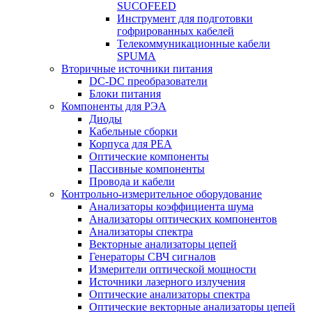
SUCOFEED
Инструмент для подготовки
гофрированных кабелей
Телекоммуникационные кабели
SPUMA
Вторичные источники питания
DC-DC преобразователи
Блоки питания
Компоненты для РЭА
Диоды
Кабельные сборки
Корпуса для РЕА
Оптические компоненты
Пассивные компоненты
Провода и кабели
Контрольно-измерительное оборудование
Анализаторы коэффициента шума
Анализаторы оптических компонентов
Анализаторы спектра
Векторные анализаторы цепей
Генераторы СВЧ сигналов
Измерители оптической мощности
Источники лазерного излучения
Оптические анализаторы спектра
Оптические векторные анализаторы цепей