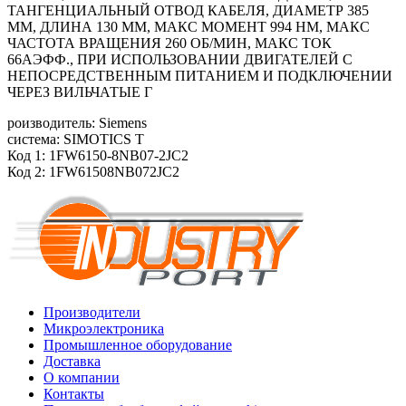
ТАНГЕНЦИАЛЬНЫЙ ОТВОД КАБЕЛЯ, ДИАМЕТР 385
ММ, ДЛИНА 130 ММ, МАКС МОМЕНТ 994 HM, МАКС
ЧАСТОТА ВРАЩЕНИЯ 260 ОБ/МИН, МАКС ТОК
66АЭФФ., ПРИ ИСПОЛЬЗОВАНИИ ДВИГАТЕЛЕЙ С
НЕПОСРЕДСТВЕННЫМ ПИТАНИЕМ И ПОДКЛЮЧЕНИИ
ЧЕРЕЗ ВИЛЬЧАТЫЕ Г
роизводитель: Siemens
система: SIMOTICS T
Код 1: 1FW6150-8NB07-2JC2
Код 2: 1FW61508NB072JC2
Производители
Микроэлектроника
Промышленное оборудование
Доставка
О компании
Контакты