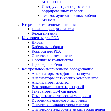
SUCOFEED
Инструмент для подготовки
гофрированных кабелей
Телекоммуникационные кабели
SPUMA
Вторичные источники питания
DC-DC преобразователи
Блоки питания
Компоненты для РЭА
Диоды
Кабельные сборки
Корпуса для РЕА
Оптические компоненты
Пассивные компоненты
Провода и кабели
Контрольно-измерительное оборудование
Анализаторы коэффициента шума
Анализаторы оптических компонентов
Анализаторы спектра
Векторные анализаторы цепей
Генераторы СВЧ сигналов
Измерители оптической мощности
Источники лазерного излучения
Оптические анализаторы спектра
Оптические векторные анализаторы цепей