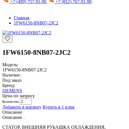
+7 (499) 757-91-90
+7 (812) 767-91-90
Главная
1FW6150-8NB07-2JC2
1FW6150-8NB07-2JC2
Модель:
1FW6150-8NB07-2JC2
Наличие:
Под заказ
Бренд:
SIEMENS
Цена по запросу
Количество
Добавить в корзину
Купить в 1 клик
Описание
Описание
СТАТОР, ВНЕШНЯЯ РУБАШКА ОХЛАЖДЕНИЯ,