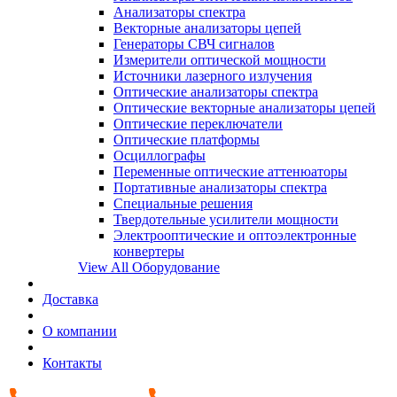
Анализаторы спектра
Векторные анализаторы цепей
Генераторы СВЧ сигналов
Измерители оптической мощности
Источники лазерного излучения
Оптические анализаторы спектра
Оптические векторные анализаторы цепей
Оптические переключатели
Оптические платформы
Осциллографы
Переменные оптические аттенюаторы
Портативные анализаторы спектра
Специальные решения
Твердотельные усилители мощности
Электрооптические и оптоэлектронные
конвертеры
View All Оборудование
Доставка
О компании
Контакты