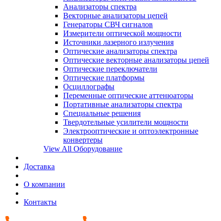
Анализаторы спектра
Векторные анализаторы цепей
Генераторы СВЧ сигналов
Измерители оптической мощности
Источники лазерного излучения
Оптические анализаторы спектра
Оптические векторные анализаторы цепей
Оптические переключатели
Оптические платформы
Осциллографы
Переменные оптические аттенюаторы
Портативные анализаторы спектра
Специальные решения
Твердотельные усилители мощности
Электрооптические и оптоэлектронные
конвертеры
View All Оборудование
Доставка
О компании
Контакты