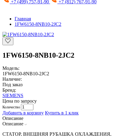
+7 (499) 757-91-90
+7 (812) 767-91-90
Главная
1FW6150-8NB10-2JC2
1FW6150-8NB10-2JC2
Модель:
1FW6150-8NB10-2JC2
Наличие:
Под заказ
Бренд:
SIEMENS
Цена по запросу
Количество
Добавить в корзину
Купить в 1 клик
Описание
Описание
СТАТОР, ВНЕШНЯЯ РУБАШКА ОХЛАЖДЕНИЯ,