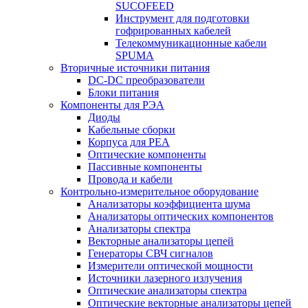
SUCOFEED
Инструмент для подготовки
гофрированных кабелей
Телекоммуникационные кабели
SPUMA
Вторичные источники питания
DC-DC преобразователи
Блоки питания
Компоненты для РЭА
Диоды
Кабельные сборки
Корпуса для РЕА
Оптические компоненты
Пассивные компоненты
Провода и кабели
Контрольно-измерительное оборудование
Анализаторы коэффициента шума
Анализаторы оптических компонентов
Анализаторы спектра
Векторные анализаторы цепей
Генераторы СВЧ сигналов
Измерители оптической мощности
Источники лазерного излучения
Оптические анализаторы спектра
Оптические векторные анализаторы цепей