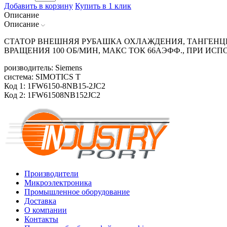
Добавить в корзину
Купить в 1 клик
Описание
Описание
СТАТОР ВНЕШНЯЯ РУБАШКА ОХЛАЖДЕНИЯ, ТАНГЕНЦИА
ВРАЩЕНИЯ 100 ОБ/МИН, МАКС ТОК 66АЭФФ., ПРИ И
роизводитель: Siemens
система: SIMOTICS T
Код 1: 1FW6150-8NB15-2JC2
Код 2: 1FW61508NB152JC2
Производители
Микроэлектроника
Промышленное оборудование
Доставка
О компании
Контакты