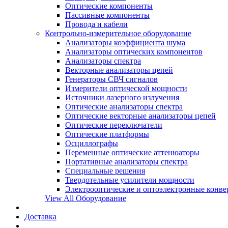
Оптические компоненты
Пассивные компоненты
Провода и кабели
Контрольно-измерительное оборудование
Анализаторы коэффициента шума
Анализаторы оптических компонентов
Анализаторы спектра
Векторные анализаторы цепей
Генераторы СВЧ сигналов
Измерители оптической мощности
Источники лазерного излучения
Оптические анализаторы спектра
Оптические векторные анализаторы цепей
Оптические переключатели
Оптические платформы
Осциллографы
Переменные оптические аттенюаторы
Портативные анализаторы спектра
Специальные решения
Твердотельные усилители мощности
Электрооптические и оптоэлектронные конве
View All Оборудование
Доставка