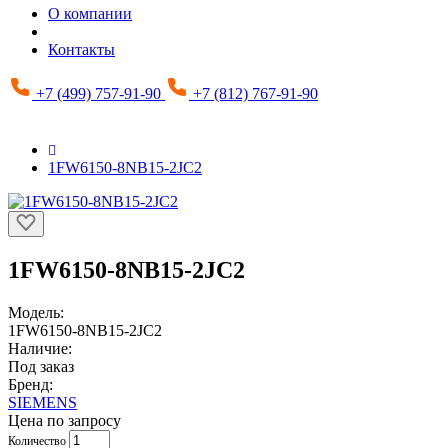
О компании
Контакты
+7 (499) 757-91-90
+7 (812) 767-91-90
1FW6150-8NB15-2JC2
1FW6150-8NB15-2JC2
Модель:
1FW6150-8NB15-2JC2
Наличие:
Под заказ
Бренд:
SIEMENS
Цена по запросу
Количество