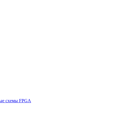
ные схемы FPGA