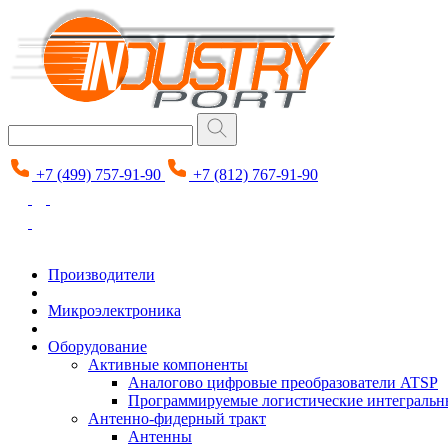
+7 (499) 757-91-90
+7 (812) 767-91-90
Производители
Микроэлектроника
Оборудование
Активные компоненты
Аналогово цифровые преобразователи ATSP
Программируемые логистические интеграль
Антенно-фидерный тракт
Антенны