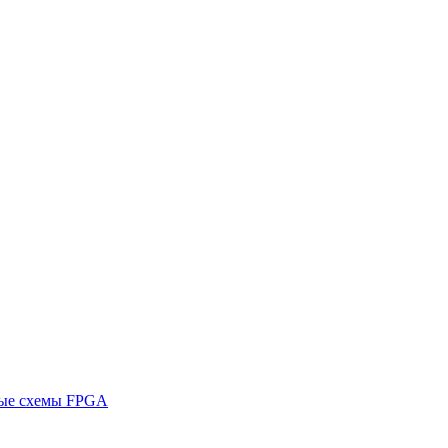
ные схемы FPGA