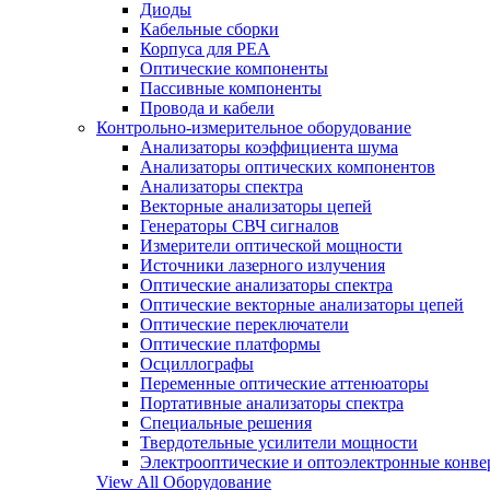
Диоды
Кабельные сборки
Корпуса для РЕА
Оптические компоненты
Пассивные компоненты
Провода и кабели
Контрольно-измерительное оборудование
Анализаторы коэффициента шума
Анализаторы оптических компонентов
Анализаторы спектра
Векторные анализаторы цепей
Генераторы СВЧ сигналов
Измерители оптической мощности
Источники лазерного излучения
Оптические анализаторы спектра
Оптические векторные анализаторы цепей
Оптические переключатели
Оптические платформы
Осциллографы
Переменные оптические аттенюаторы
Портативные анализаторы спектра
Специальные решения
Твердотельные усилители мощности
Электрооптические и оптоэлектронные конве
View All Оборудование