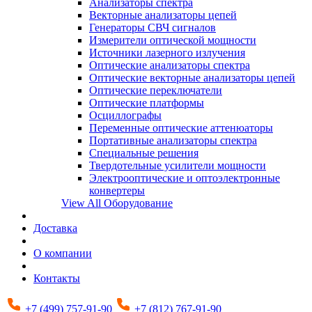
Анализаторы спектра
Векторные анализаторы цепей
Генераторы СВЧ сигналов
Измерители оптической мощности
Источники лазерного излучения
Оптические анализаторы спектра
Оптические векторные анализаторы цепей
Оптические переключатели
Оптические платформы
Осциллографы
Переменные оптические аттенюаторы
Портативные анализаторы спектра
Специальные решения
Твердотельные усилители мощности
Электрооптические и оптоэлектронные
конвертеры
View All Оборудование
Доставка
О компании
Контакты
+7 (499) 757-91-90
+7 (812) 767-91-90