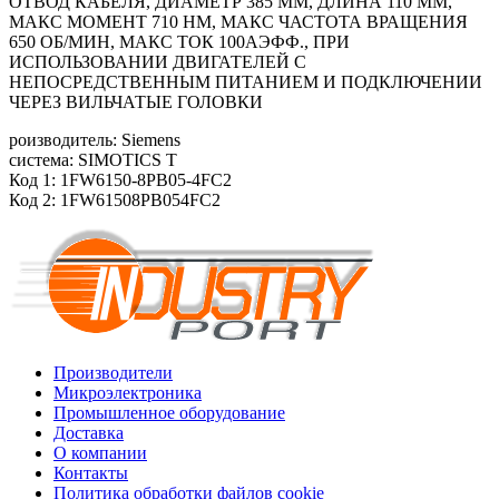
ОТВОД КАБЕЛЯ, ДИАМЕТР 385 ММ, ДЛИНА 110 ММ,
МАКС МОМЕНТ 710 HM, МАКС ЧАСТОТА ВРАЩЕНИЯ
650 ОБ/МИН, МАКС ТОК 100АЭФФ., ПРИ
ИСПОЛЬЗОВАНИИ ДВИГАТЕЛЕЙ С
НЕПОСРЕДСТВЕННЫМ ПИТАНИЕМ И ПОДКЛЮЧЕНИИ
ЧЕРЕЗ ВИЛЬЧАТЫЕ ГОЛОВКИ
роизводитель: Siemens
система: SIMOTICS T
Код 1: 1FW6150-8PB05-4FC2
Код 2: 1FW61508PB054FC2
Производители
Микроэлектроника
Промышленное оборудование
Доставка
О компании
Контакты
Политика обработки файлов cookie