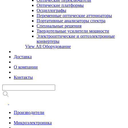
Оптические переключатели
Оптические платформы
Осциллографы
Переменные оптические аттенюаторы
Портативные анализаторы спектра
Специальные решения
Твердотельные усилители мощности
Электрооптические и оптоэлектронные
конвертеры
View All Оборудование
Доставка
О компании
Контакты
Производители
Микроэлектроника