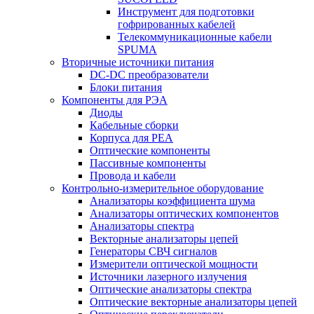
Инструмент для подготовки
гофрированных кабелей
Телекоммуникационные кабели
SPUMA
Вторичные источники питания
DC-DC преобразователи
Блоки питания
Компоненты для РЭА
Диоды
Кабельные сборки
Корпуса для РЕА
Оптические компоненты
Пассивные компоненты
Провода и кабели
Контрольно-измерительное оборудование
Анализаторы коэффициента шума
Анализаторы оптических компонентов
Анализаторы спектра
Векторные анализаторы цепей
Генераторы СВЧ сигналов
Измерители оптической мощности
Источники лазерного излучения
Оптические анализаторы спектра
Оптические векторные анализаторы цепей