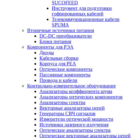
SUCOFEED
Инструмент для подготовки
гофрированных кабелей
Телекоммуникационные кабели
SPUMA
Вторичные источники питания
DC-DC преобразователи
Блоки питания
Компоненты для РЭА
Диоды
Кабельные сборки
Корпуса для РЕА
Оптические компоненты
Пассивные компоненты
Провода и кабели
Контрольно-измерительное оборудование
Анализаторы коэффициента шума
Анализаторы оптических компонентов
Анализаторы спектра
Векторные анализаторы цепей
Генераторы СВЧ сигналов
Измерители оптической мощности
Источники лазерного излучения
Оптические анализаторы спектра
Оптические векторные анализаторы цепей