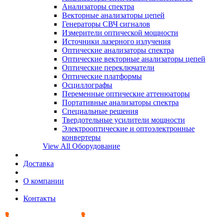
Анализаторы спектра
Векторные анализаторы цепей
Генераторы СВЧ сигналов
Измерители оптической мощности
Источники лазерного излучения
Оптические анализаторы спектра
Оптические векторные анализаторы цепей
Оптические переключатели
Оптические платформы
Осциллографы
Переменные оптические аттенюаторы
Портативные анализаторы спектра
Специальные решения
Твердотельные усилители мощности
Электрооптические и оптоэлектронные
конвертеры
View All Оборудование
Доставка
О компании
Контакты