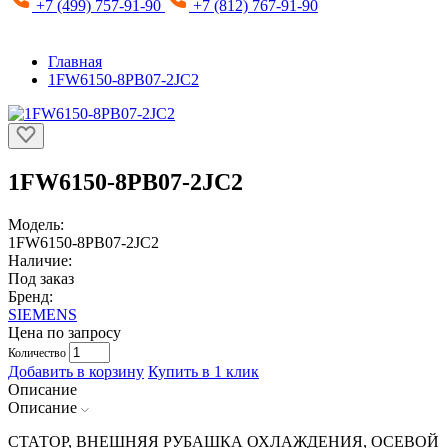
+7 (499) 757-91-90
+7 (812) 767-91-90
Главная
1FW6150-8PB07-2JC2
1FW6150-8PB07-2JC2
Модель:
1FW6150-8PB07-2JC2
Наличие:
Под заказ
Бренд:
SIEMENS
Цена по запросу
Количество
Добавить в корзину
Купить в 1 клик
Описание
Описание
СТАТОР, ВНЕШНЯЯ РУБАШКА ОХЛАЖДЕНИЯ, ОСЕВОЙ