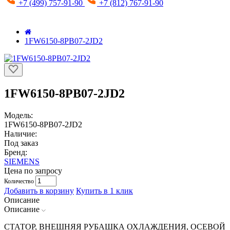
+7 (499) 757-91-90
+7 (812) 767-91-90
1FW6150-8PB07-2JD2
1FW6150-8PB07-2JD2
Модель:
1FW6150-8PB07-2JD2
Наличие:
Под заказ
Бренд:
SIEMENS
Цена по запросу
Количество
Добавить в корзину
Купить в 1 клик
Описание
Описание
СТАТОР, ВНЕШНЯЯ РУБАШКА ОХЛАЖДЕНИЯ, ОСЕВОЙ