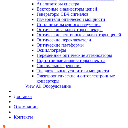
Анализаторы спектра
Векторные анализаторы цепей
Генераторы СВЧ сигналов
Измерители оптической мощности
Источники лазерного излучения
Оптические анализаторы спектра
Оптические векторные анализаторы цепей
Оптические переключатели
Оптические платформы
Осциллографы
Переменные оптические аттенюаторы
Портативные анализаторы спектра
Специальные решения
Твердотельные усилители мощности
Электрооптические и оптоэлектронные
конвертеры
View All Оборудование
Доставка
О компании
Контакты