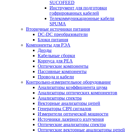
SUCOFEED
Инструмент для подготовки
гофрированных кабелей
Телекоммуникационные кабели
SPUMA
Вторичные источники питания
DC-DC преобразователи
Блоки питания
Компоненты для РЭА
Диоды
Кабельные сборки
Корпуса для РЕА
Оптические компоненты
Пассивные компоненты
Провода и кабели
Контрольно-измерительное оборудование
Анализаторы коэффициента шума
Анализаторы оптических компонентов
Анализаторы спектра
Векторные анализаторы цепей
Генераторы СВЧ сигналов
Измерители оптической мощности
Источники лазерного излучения
Оптические анализаторы спектра
Оптические векторные анализаторы цепей