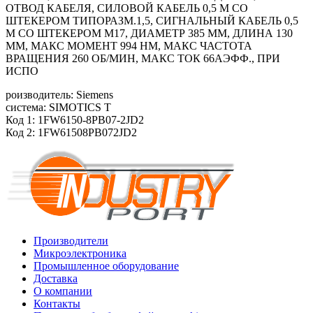
ОТВОД КАБЕЛЯ, СИЛОВОЙ КАБЕЛЬ 0,5 М СО
ШТЕКЕРОМ ТИПОРАЗМ.1,5, СИГНАЛЬНЫЙ КАБЕЛЬ 0,5
М СО ШТЕКЕРОМ M17, ДИАМЕТР 385 ММ, ДЛИНА 130
ММ, МАКС МОМЕНТ 994 HM, МАКС ЧАСТОТА
ВРАЩЕНИЯ 260 ОБ/МИН, МАКС ТОК 66АЭФФ., ПРИ
ИСПО
роизводитель: Siemens
система: SIMOTICS T
Код 1: 1FW6150-8PB07-2JD2
Код 2: 1FW61508PB072JD2
Производители
Микроэлектроника
Промышленное оборудование
Доставка
О компании
Контакты