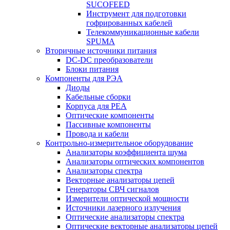
SUCOFEED
Инструмент для подготовки
гофрированных кабелей
Телекоммуникационные кабели
SPUMA
Вторичные источники питания
DC-DC преобразователи
Блоки питания
Компоненты для РЭА
Диоды
Кабельные сборки
Корпуса для РЕА
Оптические компоненты
Пассивные компоненты
Провода и кабели
Контрольно-измерительное оборудование
Анализаторы коэффициента шума
Анализаторы оптических компонентов
Анализаторы спектра
Векторные анализаторы цепей
Генераторы СВЧ сигналов
Измерители оптической мощности
Источники лазерного излучения
Оптические анализаторы спектра
Оптические векторные анализаторы цепей