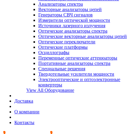
Анализаторы спектра
Векторные анализаторы цепей
Генераторы СВЧ сигналов
Измерители оптической мощности
Источники лазерного излучения
Оптические анализаторы спектра
Оптические векторные анализаторы цепей
Оптические переключатели
Оптические платформы
Осциллографы
Переменные оптические аттенюаторы
Портативные анализаторы спектра
Специальные решения
Твердотельные усилители мощности
Электрооптические и оптоэлектронные
конвертеры
View All Оборудование
Доставка
О компании
Контакты