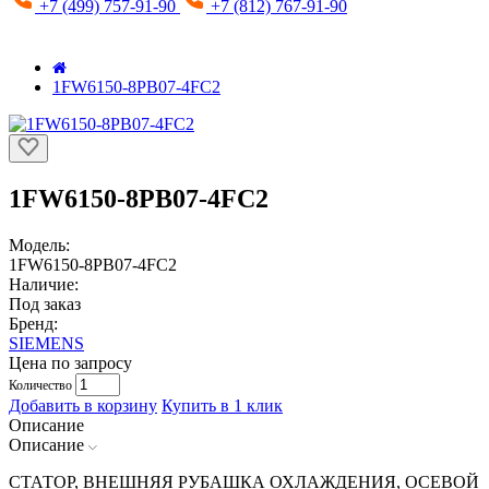
+7 (499) 757-91-90
+7 (812) 767-91-90
1FW6150-8PB07-4FC2
1FW6150-8PB07-4FC2
Модель:
1FW6150-8PB07-4FC2
Наличие:
Под заказ
Бренд:
SIEMENS
Цена по запросу
Количество
Добавить в корзину
Купить в 1 клик
Описание
Описание
СТАТОР, ВНЕШНЯЯ РУБАШКА ОХЛАЖДЕНИЯ, ОСЕВОЙ