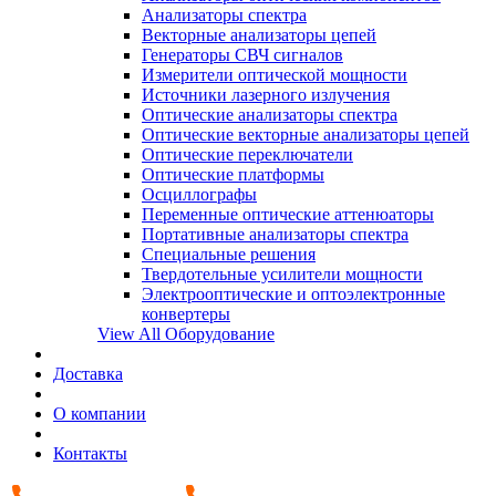
Анализаторы спектра
Векторные анализаторы цепей
Генераторы СВЧ сигналов
Измерители оптической мощности
Источники лазерного излучения
Оптические анализаторы спектра
Оптические векторные анализаторы цепей
Оптические переключатели
Оптические платформы
Осциллографы
Переменные оптические аттенюаторы
Портативные анализаторы спектра
Специальные решения
Твердотельные усилители мощности
Электрооптические и оптоэлектронные
конвертеры
View All Оборудование
Доставка
О компании
Контакты