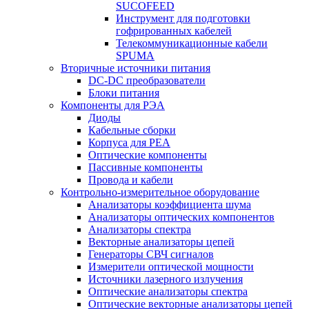
SUCOFEED
Инструмент для подготовки
гофрированных кабелей
Телекоммуникационные кабели
SPUMA
Вторичные источники питания
DC-DC преобразователи
Блоки питания
Компоненты для РЭА
Диоды
Кабельные сборки
Корпуса для РЕА
Оптические компоненты
Пассивные компоненты
Провода и кабели
Контрольно-измерительное оборудование
Анализаторы коэффициента шума
Анализаторы оптических компонентов
Анализаторы спектра
Векторные анализаторы цепей
Генераторы СВЧ сигналов
Измерители оптической мощности
Источники лазерного излучения
Оптические анализаторы спектра
Оптические векторные анализаторы цепей