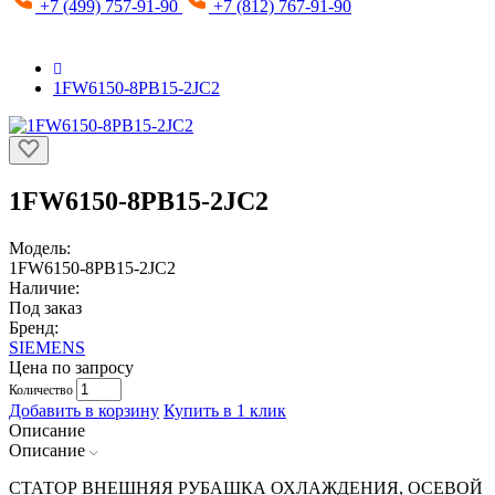
+7 (499) 757-91-90
+7 (812) 767-91-90
1FW6150-8PB15-2JC2
1FW6150-8PB15-2JC2
Модель:
1FW6150-8PB15-2JC2
Наличие:
Под заказ
Бренд:
SIEMENS
Цена по запросу
Количество
Добавить в корзину
Купить в 1 клик
Описание
Описание
СТАТОР ВНЕШНЯЯ РУБАШКА ОХЛАЖДЕНИЯ, ОСЕВОЙ