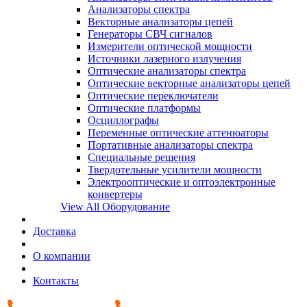
Анализаторы спектра
Векторные анализаторы цепей
Генераторы СВЧ сигналов
Измерители оптической мощности
Источники лазерного излучения
Оптические анализаторы спектра
Оптические векторные анализаторы цепей
Оптические переключатели
Оптические платформы
Осциллографы
Переменные оптические аттенюаторы
Портативные анализаторы спектра
Специальные решения
Твердотельные усилители мощности
Электрооптические и оптоэлектронные
конвертеры
View All Оборудование
Доставка
О компании
Контакты