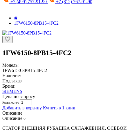
+7 (499) 757-91-90
+7 (812) 767-91-90
1FW6150-8PB15-4FC2
1FW6150-8PB15-4FC2
Модель:
1FW6150-8PB15-4FC2
Наличие:
Под заказ
Бренд:
SIEMENS
Цена по запросу
Количество
Добавить в корзину
Купить в 1 клик
Описание
Описание
СТАТОР ВНЕШНЯЯ РУБАШКА ОХЛАЖДЕНИЯ, ОСЕВОЙ