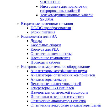
SUCOFEED
Инструмент для подготовки
гофрированных кабелей
Телекоммуникационные кабели
SPUMA
Вторичные источники питания
DC-DC преобразователи
Блоки питания
Компоненты для РЭА
Диоды
Кабельные сборки
Корпуса для РЕА
Оптические компоненты
Пассивные компоненты
Провода и кабели
Контрольно-измерительное оборудование
Анализаторы коэффициента шума
Анализаторы оптических компонентов
Анализаторы спектра
Векторные анализаторы цепей
Генераторы СВЧ сигналов
Измерители оптической мощности
Источники лазерного излучения
Оптические анализаторы спектра
Оптические векторные анализаторы цепей