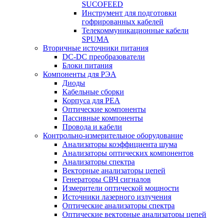
SUCOFEED
Инструмент для подготовки
гофрированных кабелей
Телекоммуникационные кабели
SPUMA
Вторичные источники питания
DC-DC преобразователи
Блоки питания
Компоненты для РЭА
Диоды
Кабельные сборки
Корпуса для РЕА
Оптические компоненты
Пассивные компоненты
Провода и кабели
Контрольно-измерительное оборудование
Анализаторы коэффициента шума
Анализаторы оптических компонентов
Анализаторы спектра
Векторные анализаторы цепей
Генераторы СВЧ сигналов
Измерители оптической мощности
Источники лазерного излучения
Оптические анализаторы спектра
Оптические векторные анализаторы цепей