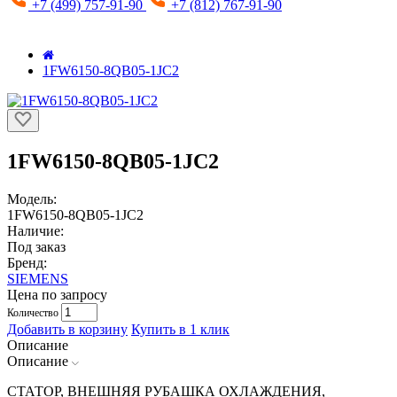
+7 (499) 757-91-90
+7 (812) 767-91-90
1FW6150-8QB05-1JC2
1FW6150-8QB05-1JC2
Модель:
1FW6150-8QB05-1JC2
Наличие:
Под заказ
Бренд:
SIEMENS
Цена по запросу
Количество
Добавить в корзину
Купить в 1 клик
Описание
Описание
СТАТОР, ВНЕШНЯЯ РУБАШКА ОХЛАЖДЕНИЯ,