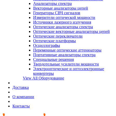
Анализаторы спектра
Векторные анализаторы цепей
Генераторы СВЧ сигналов
Измерители оптической мощности
Источники лазерного излучения
Оптические анализаторы спектра
Оптические векторные анализаторы цепей
Оптические переключатели
Оптические платформы
Осциллографы
Переменные оптические аттенюаторы
Портативные анализаторы спектра
Специальные решения
Твердотельные усилители мощности
Электрооптические и оптоэлектронные
конвертеры
View All Оборудование
Доставка
О компании
Контакты