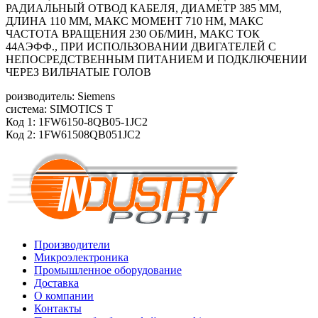
РАДИАЛЬНЫЙ ОТВОД КАБЕЛЯ, ДИАМЕТР 385 ММ,
ДЛИНА 110 ММ, МАКС МОМЕНТ 710 HM, МАКС
ЧАСТОТА ВРАЩЕНИЯ 230 ОБ/МИН, МАКС ТОК
44АЭФФ., ПРИ ИСПОЛЬЗОВАНИИ ДВИГАТЕЛЕЙ С
НЕПОСРЕДСТВЕННЫМ ПИТАНИЕМ И ПОДКЛЮЧЕНИИ
ЧЕРЕЗ ВИЛЬЧАТЫЕ ГОЛОВ
роизводитель: Siemens
система: SIMOTICS T
Код 1: 1FW6150-8QB05-1JC2
Код 2: 1FW61508QB051JC2
Производители
Микроэлектроника
Промышленное оборудование
Доставка
О компании
Контакты