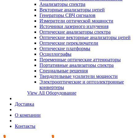
Анализаторы спектра
Векторные анализаторы цепей
Генераторы СВЧ сигналов
Измерители оптической мощности
Источники лазерного излучения
Оптические анализаторы спектра
Оптические векторные анализаторы цепей
Оптические переключатели
Оптические платформы
Осциллографы
Переменные оптические аттенюаторы
Портативные анализаторы спектра
Специальные решения
Твердотельные усилители мощности
Электрооптические и оптоэлектронные
конвертеры
View All Оборудование
Доставка
О компании
Контакты