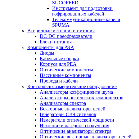
SUCOFEED
Инструмент для подготовки
гофрированных кабелей
Телекоммуникационные кабели
SPUMA
Вторичные источники питания
DC-DC преобразователи
Блоки питания
Компоненты для РЭА
Диоды
Кабельные сборки
Корпуса для РЕА
Оптические компоненты
Пассивные компоненты
Провода и кабели
Контрольно-измерительное оборудование
Анализаторы коэффициента шума
Анализаторы оптических компонентов
Анализаторы спектра
Векторные анализаторы цепей
Генераторы СВЧ сигналов
Измерители оптической мощности
Источники лазерного излучения
Оптические анализаторы спектра
Оптические векторные анализаторы цепей