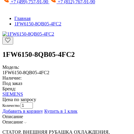
+7 (499) 757-91-90
+7 (812) 767-91-90
Главная
1FW6150-8QB05-4FC2
1FW6150-8QB05-4FC2
Модель:
1FW6150-8QB05-4FC2
Наличие:
Под заказ
Бренд:
SIEMENS
Цена по запросу
Количество
Добавить в корзину
Купить в 1 клик
Описание
Описание
СТАТОР, ВНЕШНЯЯ РУБАШКА ОХЛАЖДЕНИЯ,