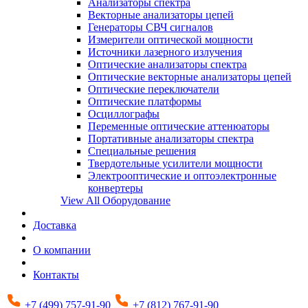
Анализаторы спектра
Векторные анализаторы цепей
Генераторы СВЧ сигналов
Измерители оптической мощности
Источники лазерного излучения
Оптические анализаторы спектра
Оптические векторные анализаторы цепей
Оптические переключатели
Оптические платформы
Осциллографы
Переменные оптические аттенюаторы
Портативные анализаторы спектра
Специальные решения
Твердотельные усилители мощности
Электрооптические и оптоэлектронные
конвертеры
View All Оборудование
Доставка
О компании
Контакты
+7 (499) 757-91-90
+7 (812) 767-91-90