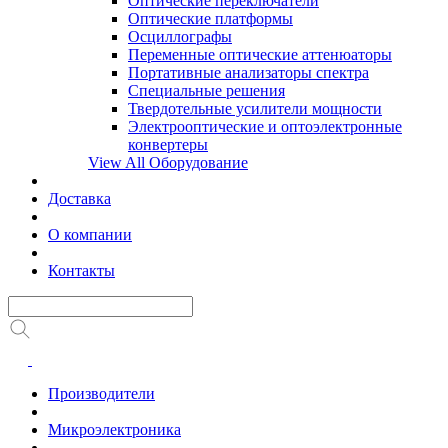
Оптические переключатели
Оптические платформы
Осциллографы
Переменные оптические аттенюаторы
Портативные анализаторы спектра
Специальные решения
Твердотельные усилители мощности
Электрооптические и оптоэлектронные
конвертеры
View All Оборудование
Доставка
О компании
Контакты
Производители
Микроэлектроника