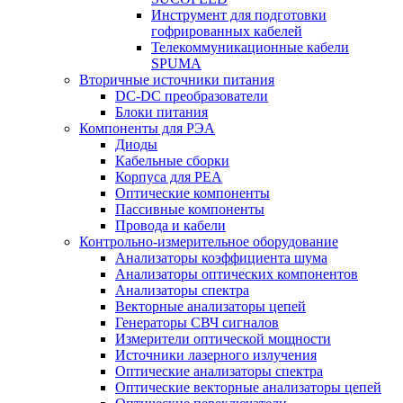
Инструмент для подготовки
гофрированных кабелей
Телекоммуникационные кабели
SPUMA
Вторичные источники питания
DC-DC преобразователи
Блоки питания
Компоненты для РЭА
Диоды
Кабельные сборки
Корпуса для РЕА
Оптические компоненты
Пассивные компоненты
Провода и кабели
Контрольно-измерительное оборудование
Анализаторы коэффициента шума
Анализаторы оптических компонентов
Анализаторы спектра
Векторные анализаторы цепей
Генераторы СВЧ сигналов
Измерители оптической мощности
Источники лазерного излучения
Оптические анализаторы спектра
Оптические векторные анализаторы цепей