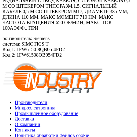
РАДИАЛЬНЫЙ ОТВОД КАБЕЛЯ, СИЛОВОЙ КАБЕЛЬ 0,5
М СО ШТЕКЕРОМ ТИПОРАЗМ.1,5, СИГНАЛЬНЫЙ
КАБЕЛЬ 0,5 М СО ШТЕКЕРОМ M17, ДИАМЕТР 385 ММ,
ДЛИНА 110 ММ, МАКС МОМЕНТ 710 HM, МАКС
ЧАСТОТА ВРАЩЕНИЯ 650 ОБ/МИН, МАКС ТОК
100АЭФФ., ПРИ
роизводитель: Siemens
система: SIMOTICS T
Код 1: 1FW6150-8QB05-4FD2
Код 2: 1FW61508QB054FD2
Производители
Микроэлектроника
Промышленное оборудование
Доставка
О компании
Контакты
Политика обработки файлов cookie