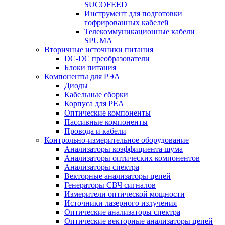
SUCOFEED
Инструмент для подготовки
гофрированных кабелей
Телекоммуникационные кабели
SPUMA
Вторичные источники питания
DC-DC преобразователи
Блоки питания
Компоненты для РЭА
Диоды
Кабельные сборки
Корпуса для РЕА
Оптические компоненты
Пассивные компоненты
Провода и кабели
Контрольно-измерительное оборудование
Анализаторы коэффициента шума
Анализаторы оптических компонентов
Анализаторы спектра
Векторные анализаторы цепей
Генераторы СВЧ сигналов
Измерители оптической мощности
Источники лазерного излучения
Оптические анализаторы спектра
Оптические векторные анализаторы цепей