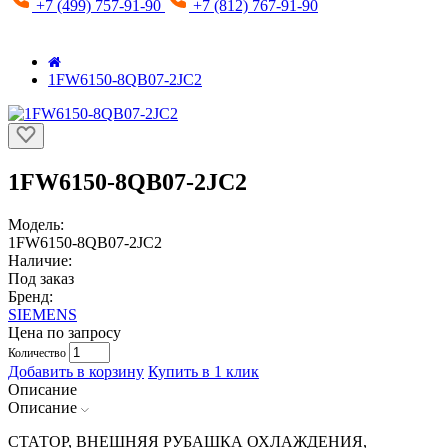
+7 (499) 757-91-90
+7 (812) 767-91-90
1FW6150-8QB07-2JC2
1FW6150-8QB07-2JC2
Модель:
1FW6150-8QB07-2JC2
Наличие:
Под заказ
Бренд:
SIEMENS
Цена по запросу
Количество
Добавить в корзину
Купить в 1 клик
Описание
Описание
СТАТОР, ВНЕШНЯЯ РУБАШКА ОХЛАЖДЕНИЯ,