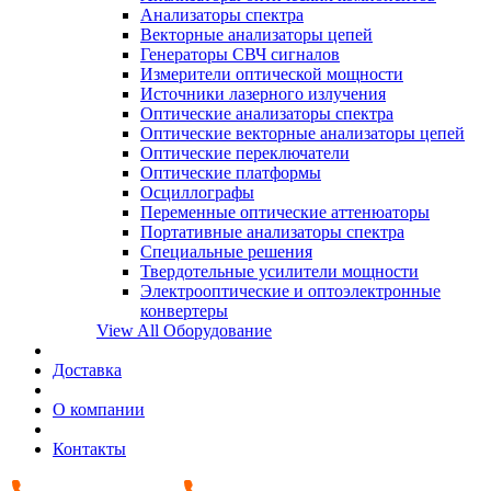
Анализаторы спектра
Векторные анализаторы цепей
Генераторы СВЧ сигналов
Измерители оптической мощности
Источники лазерного излучения
Оптические анализаторы спектра
Оптические векторные анализаторы цепей
Оптические переключатели
Оптические платформы
Осциллографы
Переменные оптические аттенюаторы
Портативные анализаторы спектра
Специальные решения
Твердотельные усилители мощности
Электрооптические и оптоэлектронные
конвертеры
View All Оборудование
Доставка
О компании
Контакты