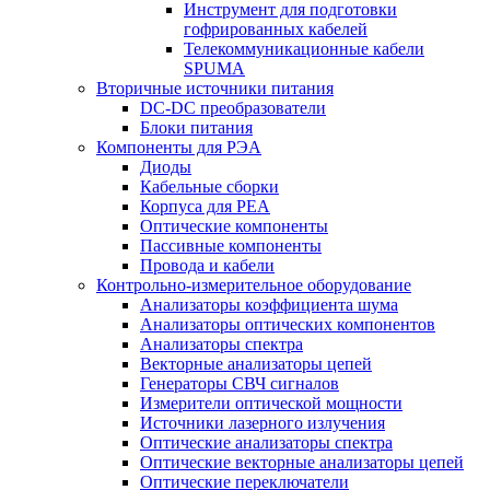
Инструмент для подготовки
гофрированных кабелей
Телекоммуникационные кабели
SPUMA
Вторичные источники питания
DC-DC преобразователи
Блоки питания
Компоненты для РЭА
Диоды
Кабельные сборки
Корпуса для РЕА
Оптические компоненты
Пассивные компоненты
Провода и кабели
Контрольно-измерительное оборудование
Анализаторы коэффициента шума
Анализаторы оптических компонентов
Анализаторы спектра
Векторные анализаторы цепей
Генераторы СВЧ сигналов
Измерители оптической мощности
Источники лазерного излучения
Оптические анализаторы спектра
Оптические векторные анализаторы цепей
Оптические переключатели