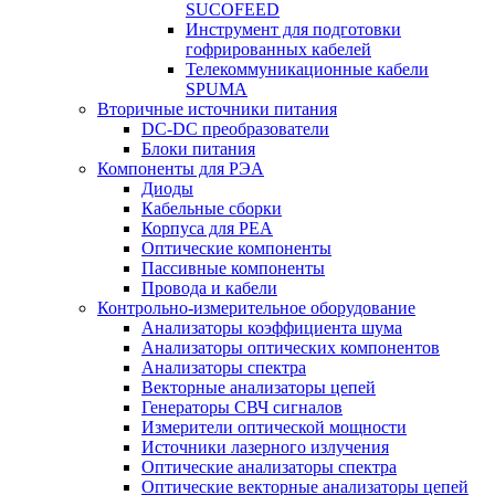
SUCOFEED
Инструмент для подготовки
гофрированных кабелей
Телекоммуникационные кабели
SPUMA
Вторичные источники питания
DC-DC преобразователи
Блоки питания
Компоненты для РЭА
Диоды
Кабельные сборки
Корпуса для РЕА
Оптические компоненты
Пассивные компоненты
Провода и кабели
Контрольно-измерительное оборудование
Анализаторы коэффициента шума
Анализаторы оптических компонентов
Анализаторы спектра
Векторные анализаторы цепей
Генераторы СВЧ сигналов
Измерители оптической мощности
Источники лазерного излучения
Оптические анализаторы спектра
Оптические векторные анализаторы цепей