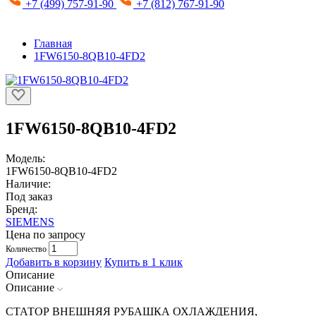
+7 (499) 757-91-90
+7 (812) 767-91-90
Главная
1FW6150-8QB10-4FD2
1FW6150-8QB10-4FD2
Модель:
1FW6150-8QB10-4FD2
Наличие:
Под заказ
Бренд:
SIEMENS
Цена по запросу
Количество
Добавить в корзину
Купить в 1 клик
Описание
Описание
СТАТОР ВНЕШНЯЯ РУБАШКА ОХЛАЖДЕНИЯ,