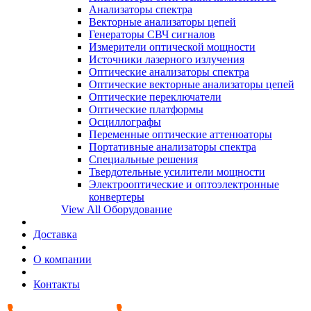
Анализаторы спектра
Векторные анализаторы цепей
Генераторы СВЧ сигналов
Измерители оптической мощности
Источники лазерного излучения
Оптические анализаторы спектра
Оптические векторные анализаторы цепей
Оптические переключатели
Оптические платформы
Осциллографы
Переменные оптические аттенюаторы
Портативные анализаторы спектра
Специальные решения
Твердотельные усилители мощности
Электрооптические и оптоэлектронные
конвертеры
View All Оборудование
Доставка
О компании
Контакты