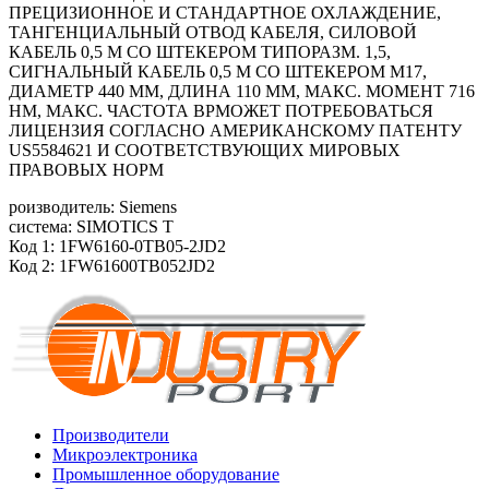
ПРЕЦИЗИОННОЕ И СТАНДАРТНОЕ ОХЛАЖДЕНИЕ,
ТАНГЕНЦИАЛЬНЫЙ ОТВОД КАБЕЛЯ, СИЛОВОЙ
КАБЕЛЬ 0,5 М СО ШТЕКЕРОМ ТИПОРАЗМ. 1,5,
СИГНАЛЬНЫЙ КАБЕЛЬ 0,5 М СО ШТЕКЕРОМ М17,
ДИАМЕТР 440 ММ, ДЛИНА 110 ММ, МАКС. МОМЕНТ 716
HM, МАКС. ЧАСТОТА ВРМОЖЕТ ПОТРЕБОВАТЬСЯ
ЛИЦЕНЗИЯ СОГЛАСНО АМЕРИКАНСКОМУ ПАТЕНТУ
US5584621 И СООТВЕТСТВУЮЩИХ МИРОВЫХ
ПРАВОВЫХ НОРМ
роизводитель: Siemens
система: SIMOTICS T
Код 1: 1FW6160-0TB05-2JD2
Код 2: 1FW61600TB052JD2
Производители
Микроэлектроника
Промышленное оборудование