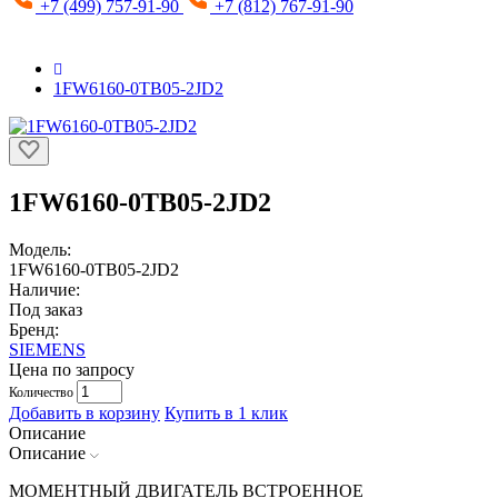
+7 (499) 757-91-90
+7 (812) 767-91-90
1FW6160-0TB05-2JD2
1FW6160-0TB05-2JD2
Модель:
1FW6160-0TB05-2JD2
Наличие:
Под заказ
Бренд:
SIEMENS
Цена по запросу
Количество
Добавить в корзину
Купить в 1 клик
Описание
Описание
МОМЕНТНЫЙ ДВИГАТЕЛЬ ВСТРОЕННОЕ