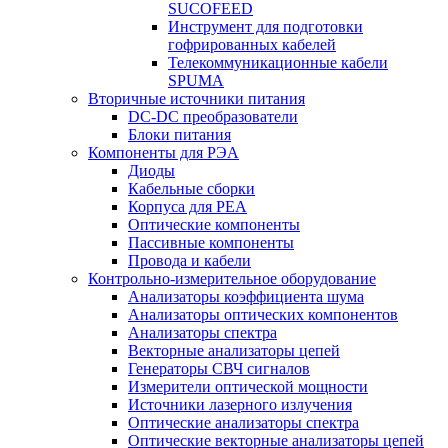
SUCOFEED
Инструмент для подготовки
гофрированных кабелей
Телекоммуникационные кабели
SPUMA
Вторичные источники питания
DC-DC преобразователи
Блоки питания
Компоненты для РЭА
Диоды
Кабельные сборки
Корпуса для РЕА
Оптические компоненты
Пассивные компоненты
Провода и кабели
Контрольно-измерительное оборудование
Анализаторы коэффициента шума
Анализаторы оптических компонентов
Анализаторы спектра
Векторные анализаторы цепей
Генераторы СВЧ сигналов
Измерители оптической мощности
Источники лазерного излучения
Оптические анализаторы спектра
Оптические векторные анализаторы цепей