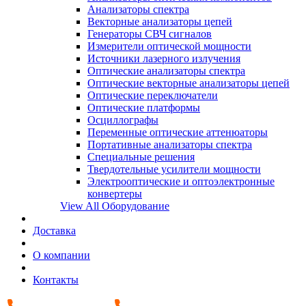
Анализаторы спектра
Векторные анализаторы цепей
Генераторы СВЧ сигналов
Измерители оптической мощности
Источники лазерного излучения
Оптические анализаторы спектра
Оптические векторные анализаторы цепей
Оптические переключатели
Оптические платформы
Осциллографы
Переменные оптические аттенюаторы
Портативные анализаторы спектра
Специальные решения
Твердотельные усилители мощности
Электрооптические и оптоэлектронные
конвертеры
View All Оборудование
Доставка
О компании
Контакты