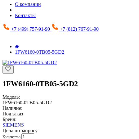
О компании
Контакты
+7 (499) 757-91-90
+7 (812) 767-91-90
1FW6160-0TB05-5GD2
1FW6160-0TB05-5GD2
Модель:
1FW6160-0TB05-5GD2
Наличие:
Под заказ
Бренд:
SIEMENS
Цена по запросу
Количество