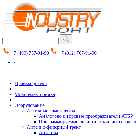
+7 (499) 757-91-90
+7 (812) 767-91-90
Производители
Микроэлектроника
Оборудование
Активные компоненты
Аналогово цифровые преобразователи ATSP
Программируемые логистические интеграль
Антенно-фидерный тракт
Антенны