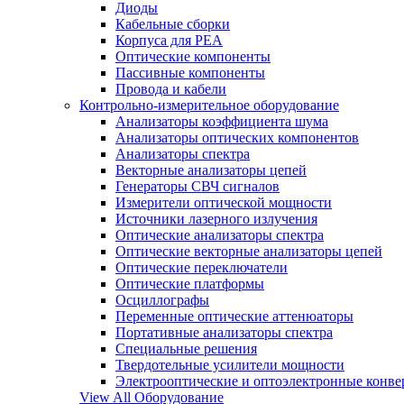
Диоды
Кабельные сборки
Корпуса для РЕА
Оптические компоненты
Пассивные компоненты
Провода и кабели
Контрольно-измерительное оборудование
Анализаторы коэффициента шума
Анализаторы оптических компонентов
Анализаторы спектра
Векторные анализаторы цепей
Генераторы СВЧ сигналов
Измерители оптической мощности
Источники лазерного излучения
Оптические анализаторы спектра
Оптические векторные анализаторы цепей
Оптические переключатели
Оптические платформы
Осциллографы
Переменные оптические аттенюаторы
Портативные анализаторы спектра
Специальные решения
Твердотельные усилители мощности
Электрооптические и оптоэлектронные конве
View All Оборудование