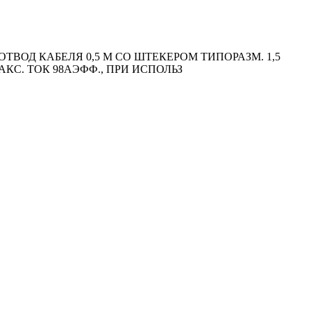
ОД КАБЕЛЯ 0,5 М СО ШТЕКЕРОМ ТИПОРАЗМ. 1,5
АКС. ТОК 98АЭФФ., ПРИ ИСПОЛЬЗ