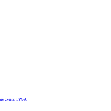
ные схемы FPGA