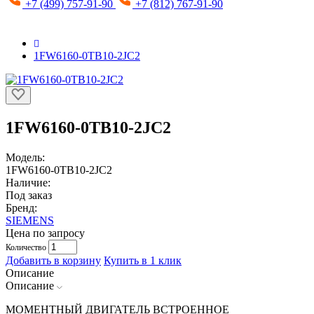
+7 (499) 757-91-90
+7 (812) 767-91-90
1FW6160-0TB10-2JC2
1FW6160-0TB10-2JC2
Модель:
1FW6160-0TB10-2JC2
Наличие:
Под заказ
Бренд:
SIEMENS
Цена по запросу
Количество
Добавить в корзину
Купить в 1 клик
Описание
Описание
МОМЕНТНЫЙ ДВИГАТЕЛЬ ВСТРОЕННОЕ