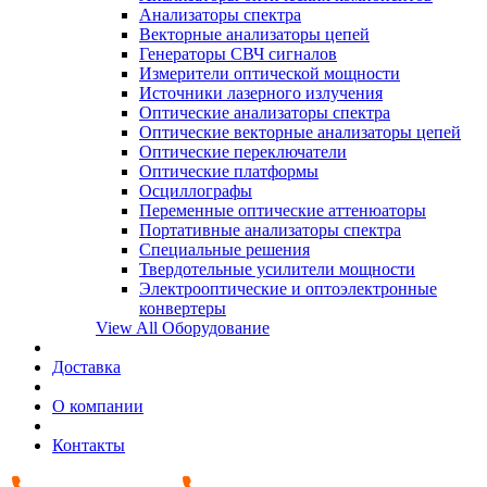
Анализаторы спектра
Векторные анализаторы цепей
Генераторы СВЧ сигналов
Измерители оптической мощности
Источники лазерного излучения
Оптические анализаторы спектра
Оптические векторные анализаторы цепей
Оптические переключатели
Оптические платформы
Осциллографы
Переменные оптические аттенюаторы
Портативные анализаторы спектра
Специальные решения
Твердотельные усилители мощности
Электрооптические и оптоэлектронные
конвертеры
View All Оборудование
Доставка
О компании
Контакты