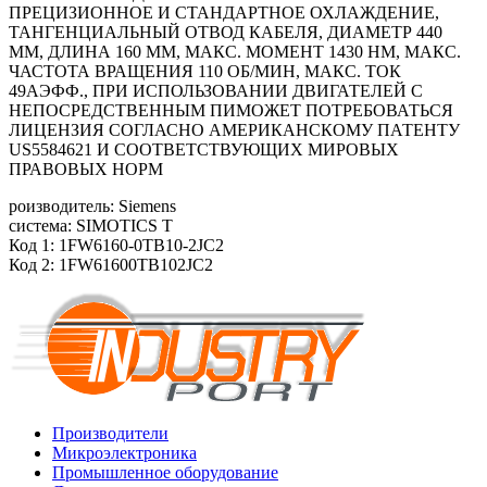
ПРЕЦИЗИОННОЕ И СТАНДАРТНОЕ ОХЛАЖДЕНИЕ,
ТАНГЕНЦИАЛЬНЫЙ ОТВОД КАБЕЛЯ, ДИАМЕТР 440
ММ, ДЛИНА 160 ММ, МАКС. МОМЕНТ 1430 HM, МАКС.
ЧАСТОТА ВРАЩЕНИЯ 110 ОБ/MИН, МАКС. ТОК
49АЭФФ., ПРИ ИСПОЛЬЗОВАНИИ ДВИГАТЕЛЕЙ С
НЕПОСРЕДСТВЕННЫМ ПИМОЖЕТ ПОТРЕБОВАТЬСЯ
ЛИЦЕНЗИЯ СОГЛАСНО АМЕРИКАНСКОМУ ПАТЕНТУ
US5584621 И СООТВЕТСТВУЮЩИХ МИРОВЫХ
ПРАВОВЫХ НОРМ
роизводитель: Siemens
система: SIMOTICS T
Код 1: 1FW6160-0TB10-2JC2
Код 2: 1FW61600TB102JC2
Производители
Микроэлектроника
Промышленное оборудование