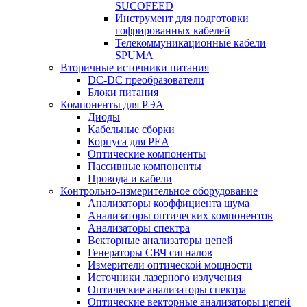
SUCOFEED
Инструмент для подготовки
гофрированных кабелей
Телекоммуникационные кабели
SPUMA
Вторичные источники питания
DC-DC преобразователи
Блоки питания
Компоненты для РЭА
Диоды
Кабельные сборки
Корпуса для РЕА
Оптические компоненты
Пассивные компоненты
Провода и кабели
Контрольно-измерительное оборудование
Анализаторы коэффициента шума
Анализаторы оптических компонентов
Анализаторы спектра
Векторные анализаторы цепей
Генераторы СВЧ сигналов
Измерители оптической мощности
Источники лазерного излучения
Оптические анализаторы спектра
Оптические векторные анализаторы цепей