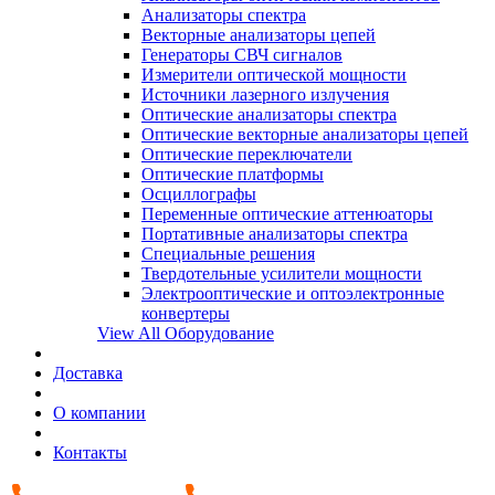
Анализаторы спектра
Векторные анализаторы цепей
Генераторы СВЧ сигналов
Измерители оптической мощности
Источники лазерного излучения
Оптические анализаторы спектра
Оптические векторные анализаторы цепей
Оптические переключатели
Оптические платформы
Осциллографы
Переменные оптические аттенюаторы
Портативные анализаторы спектра
Специальные решения
Твердотельные усилители мощности
Электрооптические и оптоэлектронные
конвертеры
View All Оборудование
Доставка
О компании
Контакты