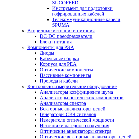
SUCOFEED
Инструмент для подготовки
гофрированных кабелей
Телекоммуникационные кабели
SPUMA
Вторичные источники питания
DC-DC преобразователи
Блоки питания
Компоненты для РЭА
Диоды
Кабельные сборки
Корпуса для РЕА
Оптические компоненты
Пассивные компоненты
Провода и кабели
Контрольно-измерительное оборудование
Анализаторы коэффициента шума
Анализаторы оптических компонентов
Анализаторы спектра
Векторные анализаторы цепей
Генераторы СВЧ сигналов
Измерители оптической мощности
Источники лазерного излучения
Оптические анализаторы спектра
Оптические векторные анализаторы цепей