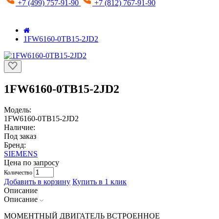
+7 (499) 757-91-90
+7 (812) 767-91-90
1FW6160-0TB15-2JD2
1FW6160-0TB15-2JD2
Модель:
1FW6160-0TB15-2JD2
Наличие:
Под заказ
Бренд:
SIEMENS
Цена по запросу
Количество
Добавить в корзину
Купить в 1 клик
Описание
Описание
МОМЕНТНЫЙ ДВИГАТЕЛЬ ВСТРОЕННОЕ