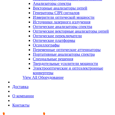
Анализаторы спектра
Векторные анализаторы цепей
Генераторы СВЧ сигналов
Измерители оптической мощности
Источники лазерного излучения
Оптические анализаторы спектра
Оптические векторные анализаторы цепей
Оптические переключатели
Оптические платформы
Осциллографы
Переменные оптические аттенюаторы
Портативные анализаторы спектра
Специальные решения
Твердотельные усилители мощности
Электрооптические и оптоэлектронные
конвертеры
View All Оборудование
Доставка
О компании
Контакты