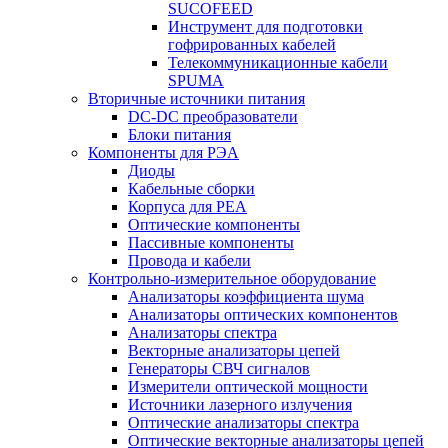
SUCOFEED
Инструмент для подготовки
гофрированных кабелей
Телекоммуникационные кабели
SPUMA
Вторичные источники питания
DC-DC преобразователи
Блоки питания
Компоненты для РЭА
Диоды
Кабельные сборки
Корпуса для РЕА
Оптические компоненты
Пассивные компоненты
Провода и кабели
Контрольно-измерительное оборудование
Анализаторы коэффициента шума
Анализаторы оптических компонентов
Анализаторы спектра
Векторные анализаторы цепей
Генераторы СВЧ сигналов
Измерители оптической мощности
Источники лазерного излучения
Оптические анализаторы спектра
Оптические векторные анализаторы цепей