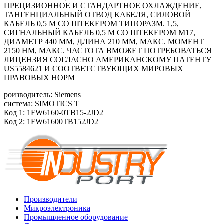
ПРЕЦИЗИОННОЕ И СТАНДАРТНОЕ ОХЛАЖДЕНИЕ,
ТАНГЕНЦИАЛЬНЫЙ ОТВОД КАБЕЛЯ, СИЛОВОЙ
КАБЕЛЬ 0,5 М СО ШТЕКЕРОМ ТИПОРАЗМ. 1,5,
СИГНАЛЬНЫЙ КАБЕЛЬ 0,5 М СО ШТЕКЕРОМ М17,
ДИАМЕТР 440 ММ, ДЛИНА 210 ММ, МАКС. МОМЕНТ
2150 HM, МАКС. ЧАСТОТА ВМОЖЕТ ПОТРЕБОВАТЬСЯ
ЛИЦЕНЗИЯ СОГЛАСНО АМЕРИКАНСКОМУ ПАТЕНТУ
US5584621 И СООТВЕТСТВУЮЩИХ МИРОВЫХ
ПРАВОВЫХ НОРМ
роизводитель: Siemens
система: SIMOTICS T
Код 1: 1FW6160-0TB15-2JD2
Код 2: 1FW61600TB152JD2
Производители
Микроэлектроника
Промышленное оборудование