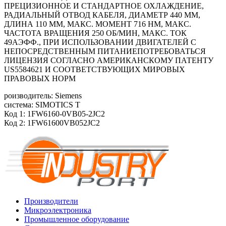
ПРЕЦИЗИОННОЕ И СТАНДАРТНОЕ ОХЛАЖДЕНИЕ,
РАДИАЛЬНЫЙ ОТВОД КАБЕЛЯ, ДИАМЕТР 440 ММ,
ДЛИНА 110 ММ, МАКС. МОМЕНТ 716 HM, МАКС.
ЧАСТОТА ВРАЩЕНИЯ 250 ОБ/MИН, МАКС. ТОК
49АЭФФ., ПРИ ИСПОЛЬЗОВАНИИ ДВИГАТЕЛЕЙ С
НЕПОСРЕДСТВЕННЫМ ПИТАНИЕПОТРЕБОВАТЬСЯ
ЛИЦЕНЗИЯ СОГЛАСНО АМЕРИКАНСКОМУ ПАТЕНТУ
US5584621 И СООТВЕТСТВУЮЩИХ МИРОВЫХ
ПРАВОВЫХ НОРМ
роизводитель: Siemens
система: SIMOTICS T
Код 1: 1FW6160-0VB05-2JC2
Код 2: 1FW61600VB052JC2
Производители
Микроэлектроника
Промышленное оборудование