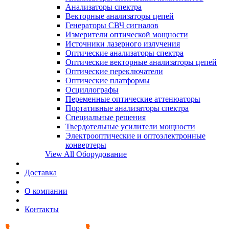
Анализаторы спектра
Векторные анализаторы цепей
Генераторы СВЧ сигналов
Измерители оптической мощности
Источники лазерного излучения
Оптические анализаторы спектра
Оптические векторные анализаторы цепей
Оптические переключатели
Оптические платформы
Осциллографы
Переменные оптические аттенюаторы
Портативные анализаторы спектра
Специальные решения
Твердотельные усилители мощности
Электрооптические и оптоэлектронные
конвертеры
View All Оборудование
Доставка
О компании
Контакты