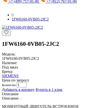
+7 (499) 757-91-90
+7 (812) 767-91-90
1FW6160-0VB05-2JC2
1FW6160-0VB05-2JC2
Модель:
1FW6160-0VB05-2JC2
Наличие:
Под заказ
Бренд:
SIEMENS
Цена по запросу
Количество
Добавить в корзину
Купить в 1 клик
Описание
Описание
МОМЕНТНЫЙ ДВИГАТЕЛЬ ВСТРОЕННОЕ