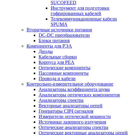
SUCOFEED
Инструмент для подготовки
гофрированных кабелей
Телекоммуникационные кабели
SPUMA
Вторичные источники питания
DC-DC преобразователи
Блоки питания
Компоненты для РЭА
Диоды
Кабельные сборки
Корпуса для РЕА
Оптические компоненты
Пассивные компоненты
Провода и кабели
Контрольно-измерительное оборудование
Анализаторы коэффициента шума
Анализаторы оптических компонентов
Анализаторы спектра
Векторные анализаторы цепей
Генераторы СВЧ сигналов
Измерители оптической мощности
Источники лазерного излучения
Оптические анализаторы спектра
Оптические векторные анализаторы цепей