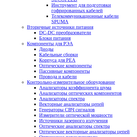
Инструмент для подготовки
гофрированных кабелей
Телекоммуникационные кабели
SPUMA
Вторичные источники питания
DC-DC преобразователи
Блоки питания
Компоненты для РЭА
Диоды
Кабельные сборки
Корпуса для РЕА
Оптические компоненты
Пассивные компоненты
Провода и кабели
Контрольно-измерительное оборудование
Анализаторы коэффициента шума
Анализаторы оптических компонентов
Анализаторы спектра
Векторные анализаторы цепей
Генераторы СВЧ сигналов
Измерители оптической мощности
Источники лазерного излучения
Оптические анализаторы спектра
Оптические векторные анализаторы цепей