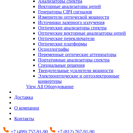
Анализаторы спектра
Векторные анализаторы цепей
Генераторы СВЧ сигналов
Измерители оптической мощности
Источники лазерного излучения
Оптические анализаторы спектра
Оптические векторные анализаторы цепей
Оптические переключатели
Оптические платформы
Осциллографы
Переменные оптические аттенюаторы
Портативные анализаторы спектра
Специальные решения
Твердотельные усилители мощности
Электрооптические и оптоэлектронные
конвертеры
View All Оборудование
Доставка
О компании
Контакты
+7 (499) 757-91-90
+7 (812) 767-91-90