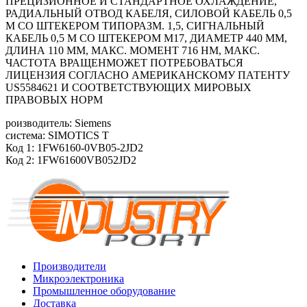
ПРЕЦИЗИОННОЕ И СТАНДАРТНОЕ ОХЛАЖДЕНИЕ,
РАДИАЛЬНЫЙ ОТВОД КАБЕЛЯ, СИЛОВОЙ КАБЕЛЬ 0,5
М СО ШТЕКЕРОМ ТИПОРАЗМ. 1,5, СИГНАЛЬНЫЙ
КАБЕЛЬ 0,5 М СО ШТЕКЕРОМ М17, ДИАМЕТР 440 ММ,
ДЛИНА 110 ММ, МАКС. МОМЕНТ 716 HM, МАКС.
ЧАСТОТА ВРАЩЕНМОЖЕТ ПОТРЕБОВАТЬСЯ
ЛИЦЕНЗИЯ СОГЛАСНО АМЕРИКАНСКОМУ ПАТЕНТУ
US5584621 И СООТВЕТСТВУЮЩИХ МИРОВЫХ
ПРАВОВЫХ НОРМ
роизводитель: Siemens
система: SIMOTICS T
Код 1: 1FW6160-0VB05-2JD2
Код 2: 1FW61600VB052JD2
Производители
Микроэлектроника
Промышленное оборудование
Доставка