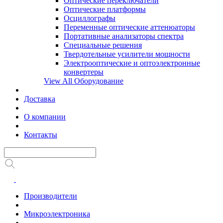
Оптические переключатели
Оптические платформы
Осциллографы
Переменные оптические аттенюаторы
Портативные анализаторы спектра
Специальные решения
Твердотельные усилители мощности
Электрооптические и оптоэлектронные
конвертеры
View All Оборудование
Доставка
О компании
Контакты
Производители
Микроэлектроника