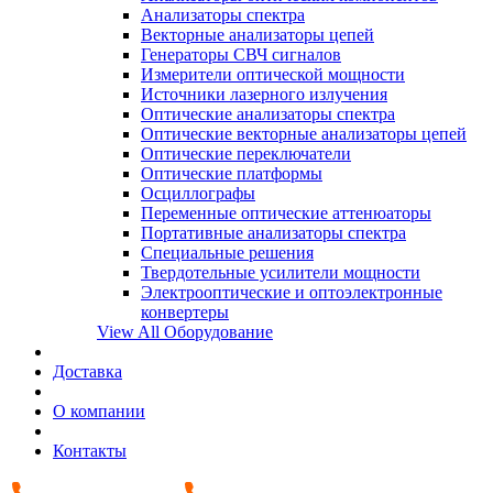
Анализаторы спектра
Векторные анализаторы цепей
Генераторы СВЧ сигналов
Измерители оптической мощности
Источники лазерного излучения
Оптические анализаторы спектра
Оптические векторные анализаторы цепей
Оптические переключатели
Оптические платформы
Осциллографы
Переменные оптические аттенюаторы
Портативные анализаторы спектра
Специальные решения
Твердотельные усилители мощности
Электрооптические и оптоэлектронные
конвертеры
View All Оборудование
Доставка
О компании
Контакты