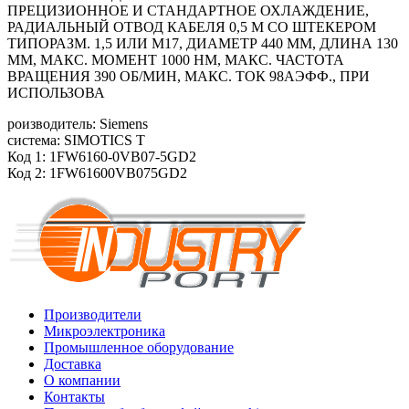
ПРЕЦИЗИОННОЕ И СТАНДАРТНОЕ ОХЛАЖДЕНИЕ,
РАДИАЛЬНЫЙ ОТВОД КАБЕЛЯ 0,5 М СО ШТЕКЕРОМ
ТИПОРАЗМ. 1,5 ИЛИ М17, ДИАМЕТР 440 ММ, ДЛИНА 130
ММ, МАКС. МОМЕНТ 1000 HM, МАКС. ЧАСТОТА
ВРАЩЕНИЯ 390 ОБ/MИН, МАКС. ТОК 98АЭФФ., ПРИ
ИСПОЛЬЗОВА
роизводитель: Siemens
система: SIMOTICS T
Код 1: 1FW6160-0VB07-5GD2
Код 2: 1FW61600VB075GD2
Производители
Микроэлектроника
Промышленное оборудование
Доставка
О компании
Контакты