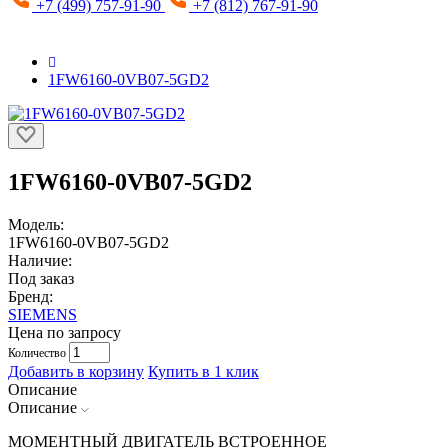
+7 (499) 757-91-90
+7 (812) 767-91-90
1FW6160-0VB07-5GD2
1FW6160-0VB07-5GD2
Модель:
1FW6160-0VB07-5GD2
Наличие:
Под заказ
Бренд:
SIEMENS
Цена по запросу
Количество
Добавить в корзину
Купить в 1 клик
Описание
Описание
МОМЕНТНЫЙ ДВИГАТЕЛЬ ВСТРОЕННОЕ