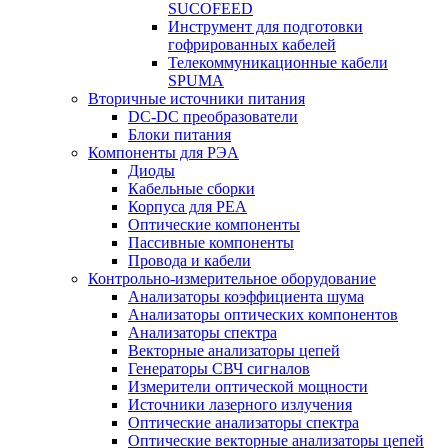
SUCOFEED
Инструмент для подготовки
гофрированных кабелей
Телекоммуникационные кабели
SPUMA
Вторичные источники питания
DC-DC преобразователи
Блоки питания
Компоненты для РЭА
Диоды
Кабельные сборки
Корпуса для РЕА
Оптические компоненты
Пассивные компоненты
Провода и кабели
Контрольно-измерительное оборудование
Анализаторы коэффициента шума
Анализаторы оптических компонентов
Анализаторы спектра
Векторные анализаторы цепей
Генераторы СВЧ сигналов
Измерители оптической мощности
Источники лазерного излучения
Оптические анализаторы спектра
Оптические векторные анализаторы цепей