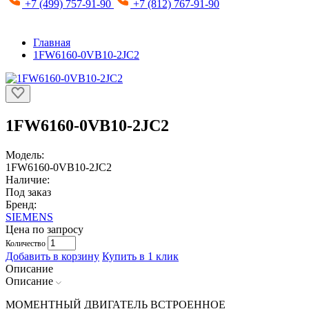
+7 (499) 757-91-90
+7 (812) 767-91-90
Главная
1FW6160-0VB10-2JC2
1FW6160-0VB10-2JC2
Модель:
1FW6160-0VB10-2JC2
Наличие:
Под заказ
Бренд:
SIEMENS
Цена по запросу
Количество
Добавить в корзину
Купить в 1 клик
Описание
Описание
МОМЕНТНЫЙ ДВИГАТЕЛЬ ВСТРОЕННОЕ