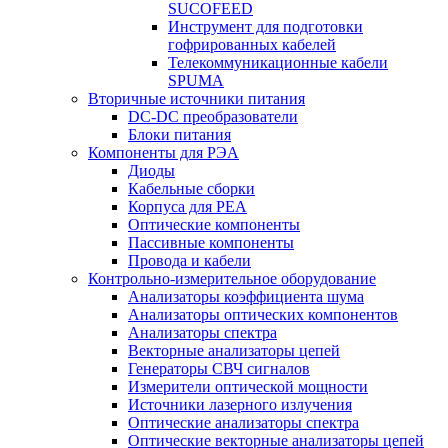
SUCOFEED
Инструмент для подготовки
гофрированных кабелей
Телекоммуникационные кабели
SPUMA
Вторичные источники питания
DC-DC преобразователи
Блоки питания
Компоненты для РЭА
Диоды
Кабельные сборки
Корпуса для РЕА
Оптические компоненты
Пассивные компоненты
Провода и кабели
Контрольно-измерительное оборудование
Анализаторы коэффициента шума
Анализаторы оптических компонентов
Анализаторы спектра
Векторные анализаторы цепей
Генераторы СВЧ сигналов
Измерители оптической мощности
Источники лазерного излучения
Оптические анализаторы спектра
Оптические векторные анализаторы цепей