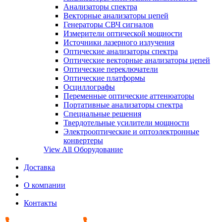
Анализаторы спектра
Векторные анализаторы цепей
Генераторы СВЧ сигналов
Измерители оптической мощности
Источники лазерного излучения
Оптические анализаторы спектра
Оптические векторные анализаторы цепей
Оптические переключатели
Оптические платформы
Осциллографы
Переменные оптические аттенюаторы
Портативные анализаторы спектра
Специальные решения
Твердотельные усилители мощности
Электрооптические и оптоэлектронные
конвертеры
View All Оборудование
Доставка
О компании
Контакты