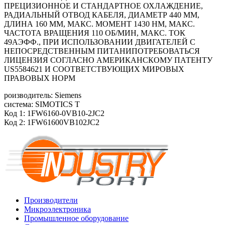
ПРЕЦИЗИОННОЕ И СТАНДАРТНОЕ ОХЛАЖДЕНИЕ,
РАДИАЛЬНЫЙ ОТВОД КАБЕЛЯ, ДИАМЕТР 440 ММ,
ДЛИНА 160 ММ, МАКС. МОМЕНТ 1430 HM, МАКС.
ЧАСТОТА ВРАЩЕНИЯ 110 ОБ/MИН, МАКС. ТОК
49АЭФФ., ПРИ ИСПОЛЬЗОВАНИИ ДВИГАТЕЛЕЙ С
НЕПОСРЕДСТВЕННЫМ ПИТАНИПОТРЕБОВАТЬСЯ
ЛИЦЕНЗИЯ СОГЛАСНО АМЕРИКАНСКОМУ ПАТЕНТУ
US5584621 И СООТВЕТСТВУЮЩИХ МИРОВЫХ
ПРАВОВЫХ НОРМ
роизводитель: Siemens
система: SIMOTICS T
Код 1: 1FW6160-0VB10-2JC2
Код 2: 1FW61600VB102JC2
Производители
Микроэлектроника
Промышленное оборудование