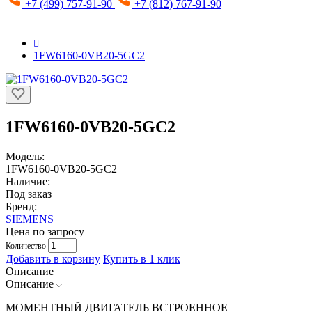
+7 (499) 757-91-90
+7 (812) 767-91-90
1FW6160-0VB20-5GC2
1FW6160-0VB20-5GC2
Модель:
1FW6160-0VB20-5GC2
Наличие:
Под заказ
Бренд:
SIEMENS
Цена по запросу
Количество
Добавить в корзину
Купить в 1 клик
Описание
Описание
МОМЕНТНЫЙ ДВИГАТЕЛЬ ВСТРОЕННОЕ