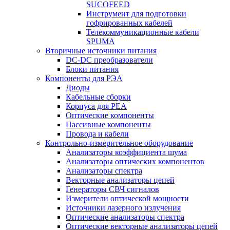
SUCOFEED
Инструмент для подготовки
гофрированных кабелей
Телекоммуникационные кабели
SPUMA
Вторичные источники питания
DC-DC преобразователи
Блоки питания
Компоненты для РЭА
Диоды
Кабельные сборки
Корпуса для РЕА
Оптические компоненты
Пассивные компоненты
Провода и кабели
Контрольно-измерительное оборудование
Анализаторы коэффициента шума
Анализаторы оптических компонентов
Анализаторы спектра
Векторные анализаторы цепей
Генераторы СВЧ сигналов
Измерители оптической мощности
Источники лазерного излучения
Оптические анализаторы спектра
Оптические векторные анализаторы цепей