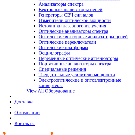
Анализаторы спектра
Векторные анализаторы цепей
Генераторы СВЧ сигналов
Измерители оптической мощности
Источники лазерного излучения
Оптические анализаторы спектра
Оптические векторные анализаторы цепей
Оптические переключатели
Оптические платформы
Осциллографы
Переменные оптические аттенюаторы
Портативные анализаторы спектра
Специальные решения
Твердотельные усилители мощности
Электрооптические и оптоэлектронные
конвертеры
View All Оборудование
Доставка
О компании
Контакты