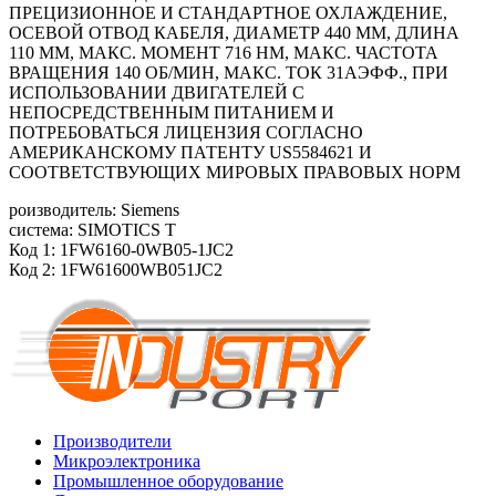
ПРЕЦИЗИОННОЕ И СТАНДАРТНОЕ ОХЛАЖДЕНИЕ,
ОСЕВОЙ ОТВОД КАБЕЛЯ, ДИАМЕТР 440 ММ, ДЛИНА
110 ММ, МАКС. МОМЕНТ 716 HM, МАКС. ЧАСТОТА
ВРАЩЕНИЯ 140 ОБ/MИН, МАКС. ТОК 31АЭФФ., ПРИ
ИСПОЛЬЗОВАНИИ ДВИГАТЕЛЕЙ С
НЕПОСРЕДСТВЕННЫМ ПИТАНИЕМ И
ПОТРЕБОВАТЬСЯ ЛИЦЕНЗИЯ СОГЛАСНО
АМЕРИКАНСКОМУ ПАТЕНТУ US5584621 И
СООТВЕТСТВУЮЩИХ МИРОВЫХ ПРАВОВЫХ НОРМ
роизводитель: Siemens
система: SIMOTICS T
Код 1: 1FW6160-0WB05-1JC2
Код 2: 1FW61600WB051JC2
Производители
Микроэлектроника
Промышленное оборудование