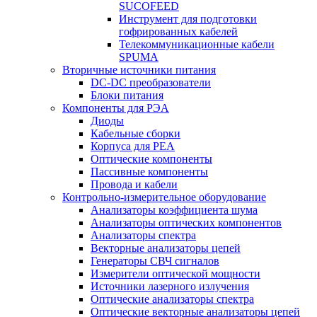
SUCOFEED
Инструмент для подготовки
гофрированных кабелей
Телекоммуникационные кабели
SPUMA
Вторичные источники питания
DC-DC преобразователи
Блоки питания
Компоненты для РЭА
Диоды
Кабельные сборки
Корпуса для РЕА
Оптические компоненты
Пассивные компоненты
Провода и кабели
Контрольно-измерительное оборудование
Анализаторы коэффициента шума
Анализаторы оптических компонентов
Анализаторы спектра
Векторные анализаторы цепей
Генераторы СВЧ сигналов
Измерители оптической мощности
Источники лазерного излучения
Оптические анализаторы спектра
Оптические векторные анализаторы цепей