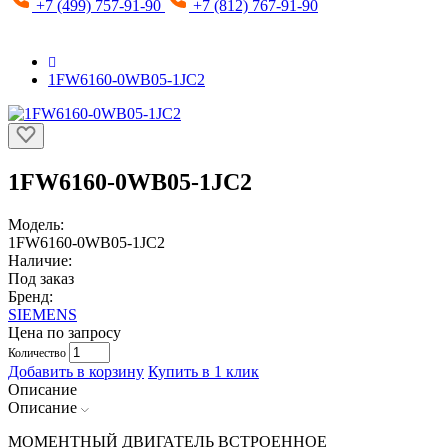
+7 (499) 757-91-90
+7 (812) 767-91-90
1FW6160-0WB05-1JC2
1FW6160-0WB05-1JC2
Модель:
1FW6160-0WB05-1JC2
Наличие:
Под заказ
Бренд:
SIEMENS
Цена по запросу
Количество
Добавить в корзину
Купить в 1 клик
Описание
Описание
МОМЕНТНЫЙ ДВИГАТЕЛЬ ВСТРОЕННОЕ