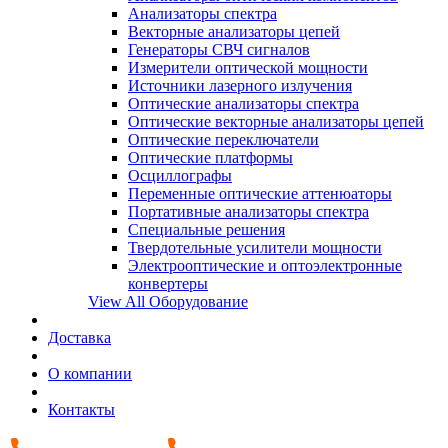
Анализаторы спектра
Векторные анализаторы цепей
Генераторы СВЧ сигналов
Измерители оптической мощности
Источники лазерного излучения
Оптические анализаторы спектра
Оптические векторные анализаторы цепей
Оптические переключатели
Оптические платформы
Осциллографы
Переменные оптические аттенюаторы
Портативные анализаторы спектра
Специальные решения
Твердотельные усилители мощности
Электрооптические и оптоэлектронные
конвертеры
View All Оборудование
Доставка
О компании
Контакты