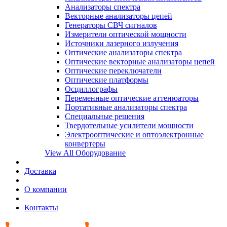
Анализаторы спектра
Векторные анализаторы цепей
Генераторы СВЧ сигналов
Измерители оптической мощности
Источники лазерного излучения
Оптические анализаторы спектра
Оптические векторные анализаторы цепей
Оптические переключатели
Оптические платформы
Осциллографы
Переменные оптические аттенюаторы
Портативные анализаторы спектра
Специальные решения
Твердотельные усилители мощности
Электрооптические и оптоэлектронные
конвертеры
View All Оборудование
Доставка
О компании
Контакты