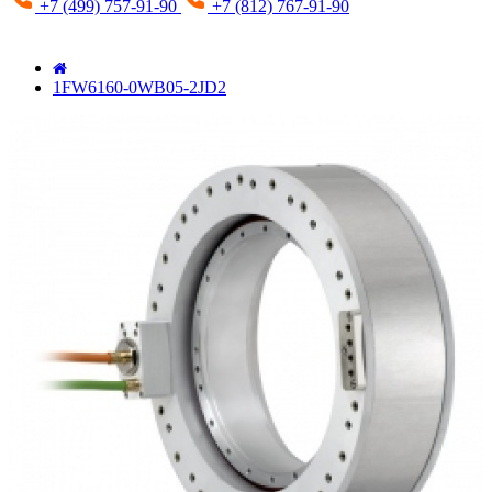
+7 (499) 757-91-90
+7 (812) 767-91-90
1FW6160-0WB05-2JD2