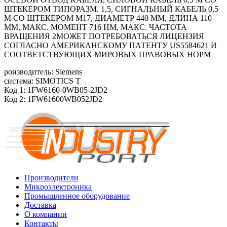
ШТЕКЕРОМ ТИПОРАЗМ. 1,5, СИГНАЛЬНЫЙ КАБЕЛЬ 0,5
М СО ШТЕКЕРОМ М17, ДИАМЕТР 440 ММ, ДЛИНА 110
ММ, МАКС. МОМЕНТ 716 HM, МАКС. ЧАСТОТА
ВРАЩЕНИЯ 2МОЖЕТ ПОТРЕБОВАТЬСЯ ЛИЦЕНЗИЯ
СОГЛАСНО АМЕРИКАНСКОМУ ПАТЕНТУ US5584621 И
СООТВЕТСТВУЮЩИХ МИРОВЫХ ПРАВОВЫХ НОРМ
роизводитель: Siemens
система: SIMOTICS T
Код 1: 1FW6160-0WB05-2JD2
Код 2: 1FW61600WB052JD2
Производители
Микроэлектроника
Промышленное оборудование
Доставка
О компании
Контакты