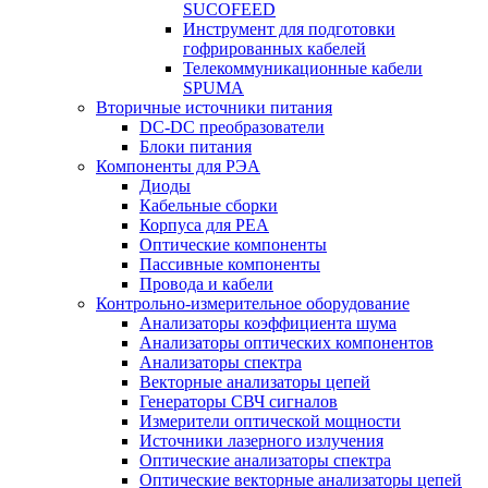
SUCOFEED
Инструмент для подготовки
гофрированных кабелей
Телекоммуникационные кабели
SPUMA
Вторичные источники питания
DC-DC преобразователи
Блоки питания
Компоненты для РЭА
Диоды
Кабельные сборки
Корпуса для РЕА
Оптические компоненты
Пассивные компоненты
Провода и кабели
Контрольно-измерительное оборудование
Анализаторы коэффициента шума
Анализаторы оптических компонентов
Анализаторы спектра
Векторные анализаторы цепей
Генераторы СВЧ сигналов
Измерители оптической мощности
Источники лазерного излучения
Оптические анализаторы спектра
Оптические векторные анализаторы цепей