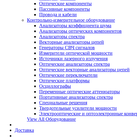
Оптические компоненты
Пассивные компоненты
Провода и кабели
Контрольно-измерительное оборудование
Анализаторы коэффициента шума
Анализаторы оптических компонентов
Анализаторы спектра
Векторные анализаторы цепей
Генераторы СВЧ сигналов
Измерители оптической мощности
Источники лазерного излучения
Оптические анализаторы спектра
Оптические векторные анализаторы цепей
Оптические переключатели
Оптические платформы
Осциллографы
Переменные оптические аттенюаторы
Портативные анализаторы спектра
Специальные решения
Твердотельные усилители мощности
Электрооптические и оптоэлектронные конве
View All Оборудование
Доставка