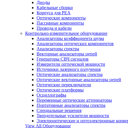
Диоды
Кабельные сборки
Корпуса для РЕА
Оптические компоненты
Пассивные компоненты
Провода и кабели
Контрольно-измерительное оборудование
Анализаторы коэффициента шума
Анализаторы оптических компонентов
Анализаторы спектра
Векторные анализаторы цепей
Генераторы СВЧ сигналов
Измерители оптической мощности
Источники лазерного излучения
Оптические анализаторы спектра
Оптические векторные анализаторы цепей
Оптические переключатели
Оптические платформы
Осциллографы
Переменные оптические аттенюаторы
Портативные анализаторы спектра
Специальные решения
Твердотельные усилители мощности
Электрооптические и оптоэлектронные конве
View All Оборудование