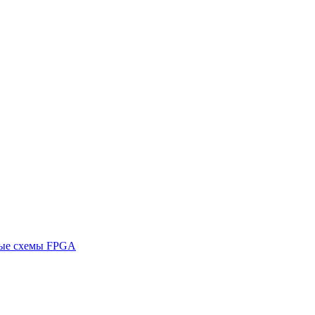
ные схемы FPGA