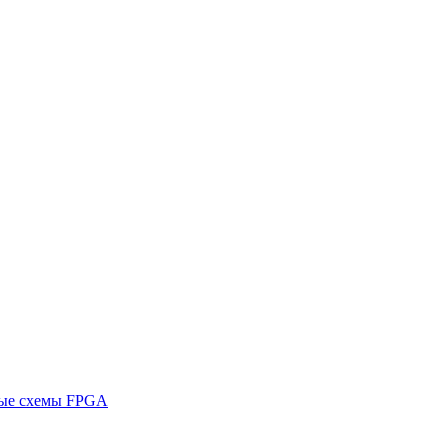
ные схемы FPGA