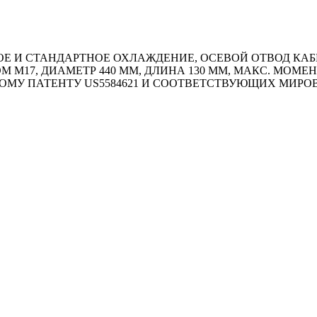
 И СТАНДАРТНОЕ ОХЛАЖДЕНИЕ, ОСЕВОЙ ОТВОД КАБЕЛ
ОМ М17, ДИАМЕТР 440 ММ, ДЛИНА 130 ММ, МАКС. МОМЕ
ОМУ ПАТЕНТУ US5584621 И СООТВЕТСТВУЮЩИХ МИР