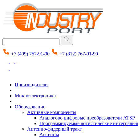
+7 (499) 757-91-90
+7 (812) 767-91-90
Производители
Микроэлектроника
Оборудование
Активные компоненты
Аналогово цифровые преобразователи ATSP
Программируемые логистические интеграль
Антенно-фидерный тракт
Антенны