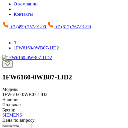
О компании
Контакты
+7 (499) 757-91-90
+7 (812) 767-91-90
1FW6160-0WB07-1JD2
1FW6160-0WB07-1JD2
Модель:
1FW6160-0WB07-1JD2
Наличие:
Под заказ
Бренд:
SIEMENS
Цена по запросу
Количество