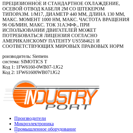
ПРЕЦИЗИОННОЕ И СТАНДАРТНОЕ ОХЛАЖДЕНИЕ,
ОСЕВОЙ ОТВОД КАБЕЛЯ 2М СО ШТЕКЕРОМ
ТИПОРАЗМ. 1/М17, ДИАМЕТР 440 ММ, ДЛИНА 130 ММ,
МАКС. МОМЕНТ 1000 HM, МАКС. ЧАСТОТА ВРАЩЕНИЯ
96 ОБ/MИН, МАКС. ТОК 31АЭФФ., ПРИ
ИСПОЛЬЗОВАНИИ ДВИГАТЕЛЕЙ МОЖЕТ
ПОТРЕБОВАТЬСЯ ЛИЦЕНЗИЯ СОГЛАСНО
АМЕРИКАНСКОМУ ПАТЕНТУ US5584621 И
СООТВЕТСТВУЮЩИХ МИРОВЫХ ПРАВОВЫХ НОРМ
роизводитель: Siemens
система: SIMOTICS T
Код 1: 1FW6160-0WB07-1JG2
Код 2: 1FW61600WB071JG2
Производители
Микроэлектроника
Промышленное оборудование