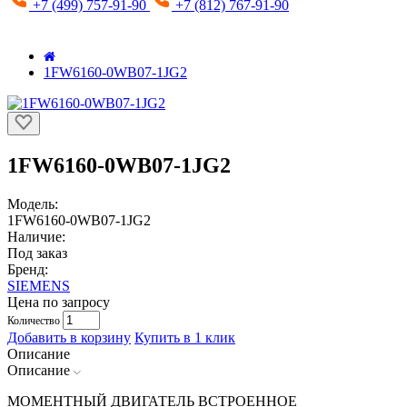
+7 (499) 757-91-90
+7 (812) 767-91-90
1FW6160-0WB07-1JG2
1FW6160-0WB07-1JG2
Модель:
1FW6160-0WB07-1JG2
Наличие:
Под заказ
Бренд:
SIEMENS
Цена по запросу
Количество
Добавить в корзину
Купить в 1 клик
Описание
Описание
МОМЕНТНЫЙ ДВИГАТЕЛЬ ВСТРОЕННОЕ