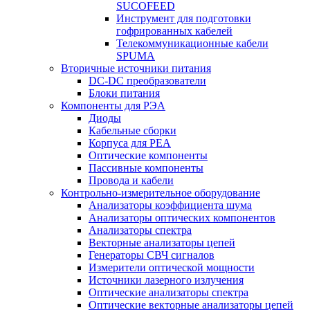
SUCOFEED
Инструмент для подготовки
гофрированных кабелей
Телекоммуникационные кабели
SPUMA
Вторичные источники питания
DC-DC преобразователи
Блоки питания
Компоненты для РЭА
Диоды
Кабельные сборки
Корпуса для РЕА
Оптические компоненты
Пассивные компоненты
Провода и кабели
Контрольно-измерительное оборудование
Анализаторы коэффициента шума
Анализаторы оптических компонентов
Анализаторы спектра
Векторные анализаторы цепей
Генераторы СВЧ сигналов
Измерители оптической мощности
Источники лазерного излучения
Оптические анализаторы спектра
Оптические векторные анализаторы цепей