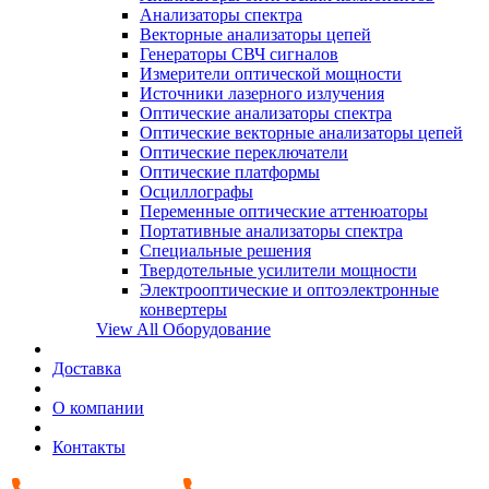
Анализаторы спектра
Векторные анализаторы цепей
Генераторы СВЧ сигналов
Измерители оптической мощности
Источники лазерного излучения
Оптические анализаторы спектра
Оптические векторные анализаторы цепей
Оптические переключатели
Оптические платформы
Осциллографы
Переменные оптические аттенюаторы
Портативные анализаторы спектра
Специальные решения
Твердотельные усилители мощности
Электрооптические и оптоэлектронные
конвертеры
View All Оборудование
Доставка
О компании
Контакты