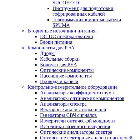
SUCOFEED
Инструмент для подготовки
гофрированных кабелей
Телекоммуникационные кабели
SPUMA
Вторичные источники питания
DC-DC преобразователи
Блоки питания
Компоненты для РЭА
Диоды
Кабельные сборки
Корпуса для РЕА
Оптические компоненты
Пассивные компоненты
Провода и кабели
Контрольно-измерительное оборудование
Анализаторы коэффициента шума
Анализаторы оптических компонентов
Анализаторы спектра
Векторные анализаторы цепей
Генераторы СВЧ сигналов
Измерители оптической мощности
Источники лазерного излучения
Оптические анализаторы спектра
Оптические векторные анализаторы цепей