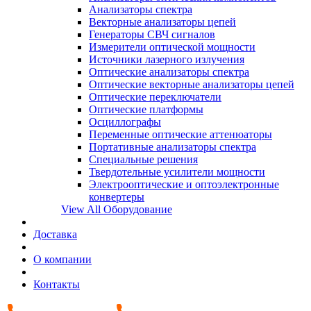
Анализаторы спектра
Векторные анализаторы цепей
Генераторы СВЧ сигналов
Измерители оптической мощности
Источники лазерного излучения
Оптические анализаторы спектра
Оптические векторные анализаторы цепей
Оптические переключатели
Оптические платформы
Осциллографы
Переменные оптические аттенюаторы
Портативные анализаторы спектра
Специальные решения
Твердотельные усилители мощности
Электрооптические и оптоэлектронные
конвертеры
View All Оборудование
Доставка
О компании
Контакты