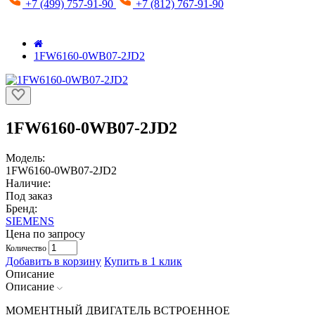
+7 (499) 757-91-90
+7 (812) 767-91-90
1FW6160-0WB07-2JD2
1FW6160-0WB07-2JD2
Модель:
1FW6160-0WB07-2JD2
Наличие:
Под заказ
Бренд:
SIEMENS
Цена по запросу
Количество
Добавить в корзину
Купить в 1 клик
Описание
Описание
МОМЕНТНЫЙ ДВИГАТЕЛЬ ВСТРОЕННОЕ