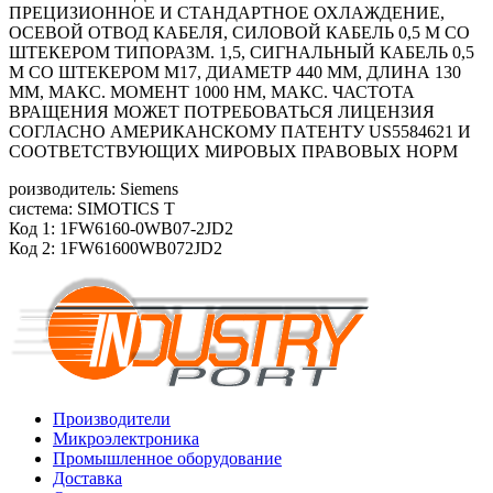
ПРЕЦИЗИОННОЕ И СТАНДАРТНОЕ ОХЛАЖДЕНИЕ,
ОСЕВОЙ ОТВОД КАБЕЛЯ, СИЛОВОЙ КАБЕЛЬ 0,5 М СО
ШТЕКЕРОМ ТИПОРАЗМ. 1,5, СИГНАЛЬНЫЙ КАБЕЛЬ 0,5
М СО ШТЕКЕРОМ М17, ДИАМЕТР 440 ММ, ДЛИНА 130
ММ, МАКС. МОМЕНТ 1000 HM, МАКС. ЧАСТОТА
ВРАЩЕНИЯ МОЖЕТ ПОТРЕБОВАТЬСЯ ЛИЦЕНЗИЯ
СОГЛАСНО АМЕРИКАНСКОМУ ПАТЕНТУ US5584621 И
СООТВЕТСТВУЮЩИХ МИРОВЫХ ПРАВОВЫХ НОРМ
роизводитель: Siemens
система: SIMOTICS T
Код 1: 1FW6160-0WB07-2JD2
Код 2: 1FW61600WB072JD2
Производители
Микроэлектроника
Промышленное оборудование
Доставка