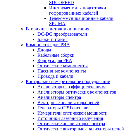
SUCOFEED
Инструмент для подготовки
гофрированных кабелей
Телекоммуникационные кабели
SPUMA
Вторичные источники питания
DC-DC преобразователи
Блоки питания
Компоненты для РЭА
Диоды
Кабельные сборки
Корпуса для РЕА
Оптические компоненты
Пассивные компоненты
Провода и кабели
Контрольно-измерительное оборудование
Анализаторы коэффициента шума
Анализаторы оптических компонентов
Анализаторы спектра
Векторные анализаторы цепей
Генераторы СВЧ сигналов
Измерители оптической мощности
Источники лазерного излучения
Оптические анализаторы спектра
Оптические векторные анализаторы цепей