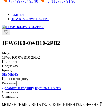
+7 (499) 757-91-90
+7 (812) 767-91-90
Главная
1FW6160-0WB10-2PB2
1FW6160-0WB10-2PB2
Модель:
1FW6160-0WB10-2PB2
Наличие:
Под заказ
Бренд:
SIEMENS
Цена по запросу
Количество
Добавить в корзину
Купить в 1 клик
Описание
Описание
МОМЕНТНЫЙ ДВИГАТЕЛЬ- КОМПОНЕНТЫ: 3-ФАЗНЫЙ