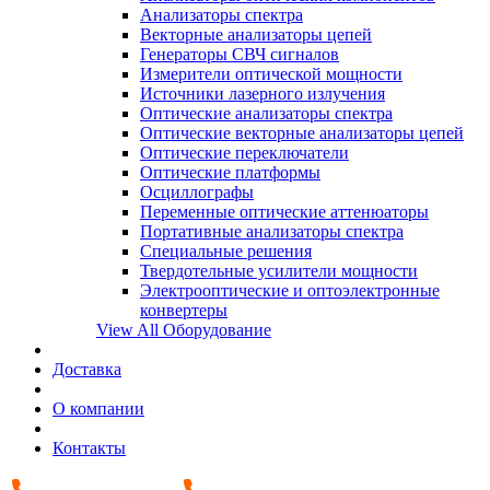
Анализаторы спектра
Векторные анализаторы цепей
Генераторы СВЧ сигналов
Измерители оптической мощности
Источники лазерного излучения
Оптические анализаторы спектра
Оптические векторные анализаторы цепей
Оптические переключатели
Оптические платформы
Осциллографы
Переменные оптические аттенюаторы
Портативные анализаторы спектра
Специальные решения
Твердотельные усилители мощности
Электрооптические и оптоэлектронные
конвертеры
View All Оборудование
Доставка
О компании
Контакты