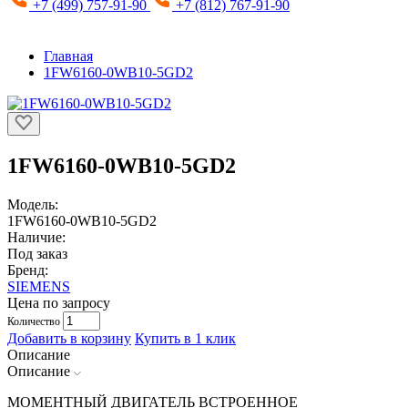
+7 (499) 757-91-90
+7 (812) 767-91-90
Главная
1FW6160-0WB10-5GD2
1FW6160-0WB10-5GD2
Модель:
1FW6160-0WB10-5GD2
Наличие:
Под заказ
Бренд:
SIEMENS
Цена по запросу
Количество
Добавить в корзину
Купить в 1 клик
Описание
Описание
МОМЕНТНЫЙ ДВИГАТЕЛЬ ВСТРОЕННОЕ