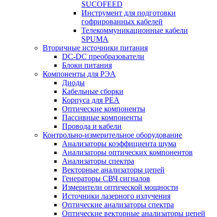
SUCOFEED
Инструмент для подготовки
гофрированных кабелей
Телекоммуникационные кабели
SPUMA
Вторичные источники питания
DC-DC преобразователи
Блоки питания
Компоненты для РЭА
Диоды
Кабельные сборки
Корпуса для РЕА
Оптические компоненты
Пассивные компоненты
Провода и кабели
Контрольно-измерительное оборудование
Анализаторы коэффициента шума
Анализаторы оптических компонентов
Анализаторы спектра
Векторные анализаторы цепей
Генераторы СВЧ сигналов
Измерители оптической мощности
Источники лазерного излучения
Оптические анализаторы спектра
Оптические векторные анализаторы цепей