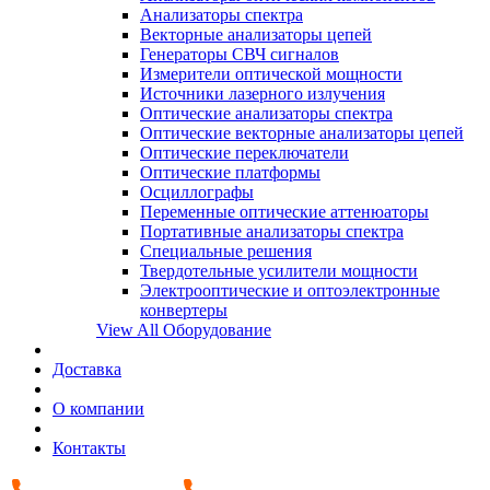
Анализаторы спектра
Векторные анализаторы цепей
Генераторы СВЧ сигналов
Измерители оптической мощности
Источники лазерного излучения
Оптические анализаторы спектра
Оптические векторные анализаторы цепей
Оптические переключатели
Оптические платформы
Осциллографы
Переменные оптические аттенюаторы
Портативные анализаторы спектра
Специальные решения
Твердотельные усилители мощности
Электрооптические и оптоэлектронные
конвертеры
View All Оборудование
Доставка
О компании
Контакты