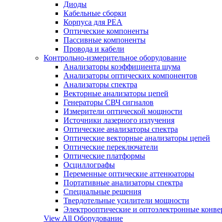
Диоды
Кабельные сборки
Корпуса для РЕА
Оптические компоненты
Пассивные компоненты
Провода и кабели
Контрольно-измерительное оборудование
Анализаторы коэффициента шума
Анализаторы оптических компонентов
Анализаторы спектра
Векторные анализаторы цепей
Генераторы СВЧ сигналов
Измерители оптической мощности
Источники лазерного излучения
Оптические анализаторы спектра
Оптические векторные анализаторы цепей
Оптические переключатели
Оптические платформы
Осциллографы
Переменные оптические аттенюаторы
Портативные анализаторы спектра
Специальные решения
Твердотельные усилители мощности
Электрооптические и оптоэлектронные конве
View All Оборудование