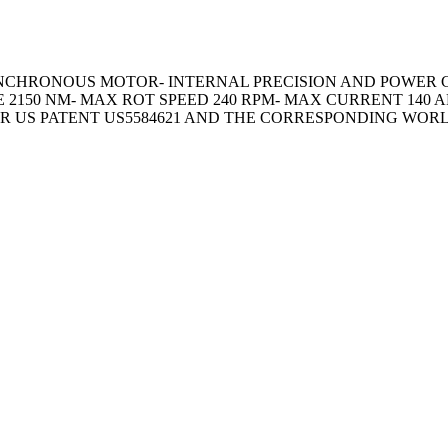
NCHRONOUS MOTOR- INTERNAL PRECISION AND POWER C
E 2150 NM- MAX ROT SPEED 240 RPM- MAX CURRENT 140
OR US PATENT US5584621 AND THE CORRESPONDING WOR