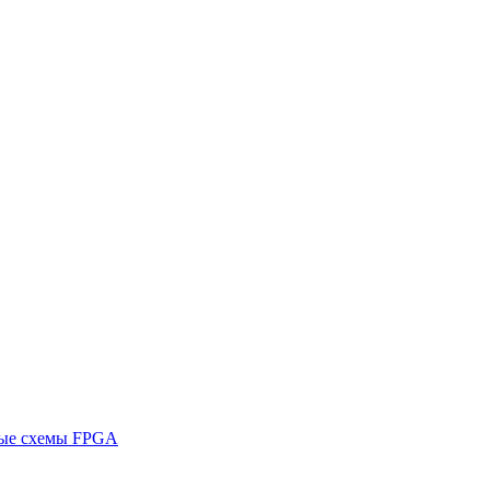
ные схемы FPGA