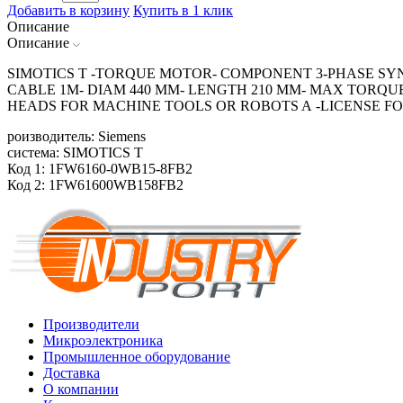
Добавить в корзину
Купить в 1 клик
Описание
Описание
SIMOTICS T -TORQUE MOTOR- COMPONENT 3-PHASE SY
CABLE 1M- DIAM 440 MM- LENGTH 210 MM- MAX TORQU
HEADS FOR MACHINE TOOLS OR ROBOTS A -LICENSE F
роизводитель: Siemens
система: SIMOTICS T
Код 1: 1FW6160-0WB15-8FB2
Код 2: 1FW61600WB158FB2
Производители
Микроэлектроника
Промышленное оборудование
Доставка
О компании