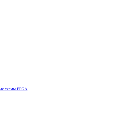
ные схемы FPGA