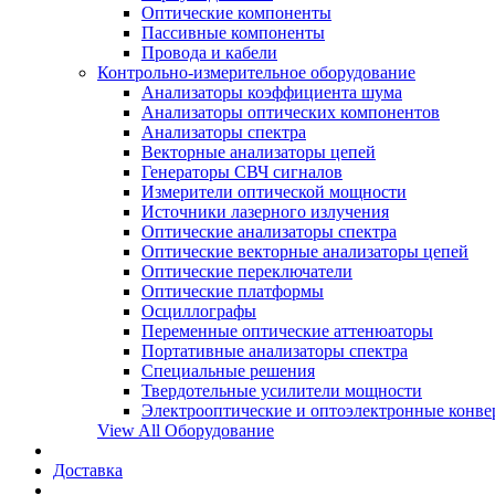
Оптические компоненты
Пассивные компоненты
Провода и кабели
Контрольно-измерительное оборудование
Анализаторы коэффициента шума
Анализаторы оптических компонентов
Анализаторы спектра
Векторные анализаторы цепей
Генераторы СВЧ сигналов
Измерители оптической мощности
Источники лазерного излучения
Оптические анализаторы спектра
Оптические векторные анализаторы цепей
Оптические переключатели
Оптические платформы
Осциллографы
Переменные оптические аттенюаторы
Портативные анализаторы спектра
Специальные решения
Твердотельные усилители мощности
Электрооптические и оптоэлектронные конве
View All Оборудование
Доставка