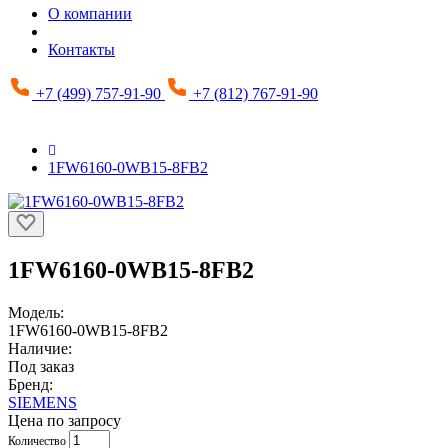
О компании
Контакты
+7 (499) 757-91-90
+7 (812) 767-91-90
1FW6160-0WB15-8FB2
1FW6160-0WB15-8FB2
Модель:
1FW6160-0WB15-8FB2
Наличие:
Под заказ
Бренд:
SIEMENS
Цена по запросу
Количество