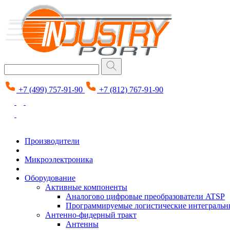
+7 (499) 757-91-90
+7 (812) 767-91-90
Производители
Микроэлектроника
Оборудование
Активные компоненты
Аналогово цифровые преобразователи ATSP
Программируемые логистические интеграль
Антенно-фидерный тракт
Антенны