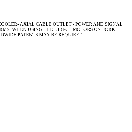
OOLER- AXIAL CABLE OUTLET - POWER AND SIGNAL
 ARMS- WHEN USING THE DIRECT MOTORS ON FORK
LDWIDE PATENTS MAY BE REQUIRED