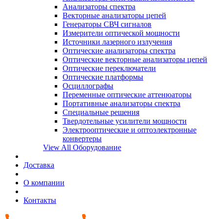
Анализаторы спектра
Векторные анализаторы цепей
Генераторы СВЧ сигналов
Измерители оптической мощности
Источники лазерного излучения
Оптические анализаторы спектра
Оптические векторные анализаторы цепей
Оптические переключатели
Оптические платформы
Осциллографы
Переменные оптические аттенюаторы
Портативные анализаторы спектра
Специальные решения
Твердотельные усилители мощности
Электрооптические и оптоэлектронные
конвертеры
View All Оборудование
Доставка
О компании
Контакты