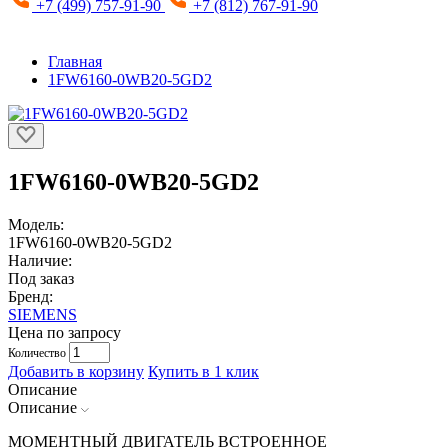
+7 (499) 757-91-90
+7 (812) 767-91-90
Главная
1FW6160-0WB20-5GD2
1FW6160-0WB20-5GD2
Модель:
1FW6160-0WB20-5GD2
Наличие:
Под заказ
Бренд:
SIEMENS
Цена по запросу
Количество
Добавить в корзину
Купить в 1 клик
Описание
Описание
МОМЕНТНЫЙ ДВИГАТЕЛЬ ВСТРОЕННОЕ