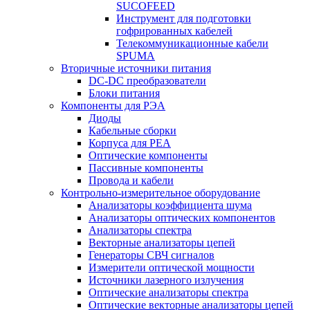
SUCOFEED
Инструмент для подготовки
гофрированных кабелей
Телекоммуникационные кабели
SPUMA
Вторичные источники питания
DC-DC преобразователи
Блоки питания
Компоненты для РЭА
Диоды
Кабельные сборки
Корпуса для РЕА
Оптические компоненты
Пассивные компоненты
Провода и кабели
Контрольно-измерительное оборудование
Анализаторы коэффициента шума
Анализаторы оптических компонентов
Анализаторы спектра
Векторные анализаторы цепей
Генераторы СВЧ сигналов
Измерители оптической мощности
Источники лазерного излучения
Оптические анализаторы спектра
Оптические векторные анализаторы цепей