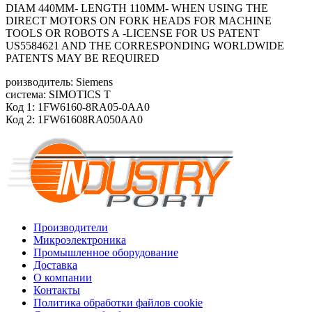
DIAM 440MM- LENGTH 110MM- WHEN USING THE
DIRECT MOTORS ON FORK HEADS FOR MACHINE
TOOLS OR ROBOTS A -LICENSE FOR US PATENT
US5584621 AND THE CORRESPONDING WORLDWIDE
PATENTS MAY BE REQUIRED
роизводитель: Siemens
система: SIMOTICS T
Код 1: 1FW6160-8RA05-0AA0
Код 2: 1FW61608RA050AA0
Производители
Микроэлектроника
Промышленное оборудование
Доставка
О компании
Контакты
Политика обработки файлов cookie