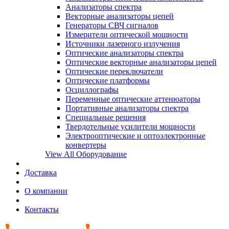
Анализаторы спектра
Векторные анализаторы цепей
Генераторы СВЧ сигналов
Измерители оптической мощности
Источники лазерного излучения
Оптические анализаторы спектра
Оптические векторные анализаторы цепей
Оптические переключатели
Оптические платформы
Осциллографы
Переменные оптические аттенюаторы
Портативные анализаторы спектра
Специальные решения
Твердотельные усилители мощности
Электрооптические и оптоэлектронные
конвертеры
View All Оборудование
Доставка
О компании
Контакты