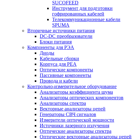
SUCOFEED
Инструмент для подготовки
гофрированных кабелей
Телекоммуникационные кабели
SPUMA
Вторичные источники питания
DC-DC преобразователи
Блоки питания
Компоненты для РЭА
Диоды
Кабельные сборки
Корпуса для РЕА
Оптические компоненты
Пассивные компоненты
Провода и кабели
Контрольно-измерительное оборудование
Анализаторы коэффициента шума
Анализаторы оптических компонентов
Анализаторы спектра
Векторные анализаторы цепей
Генераторы СВЧ сигналов
Измерители оптической мощности
Источники лазерного излучения
Оптические анализаторы спектра
Оптические векторные анализаторы цепей