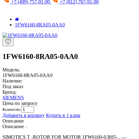
+7 (499) 757-91-90
+7 (812) 767-91-90
1FW6160-8RA05-0AA0
1FW6160-8RA05-0AA0
Модель:
1FW6160-8RA05-0AA0
Наличие:
Под заказ
Бренд:
SIEMENS
Цена по запросу
Количество
Добавить в корзину
Купить в 1 клик
Описание
Описание
SIMOTICS T -ROTOR FOR MOTOR 1FW6160-0.B05-…-.-