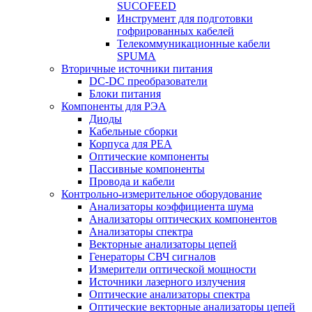
SUCOFEED
Инструмент для подготовки
гофрированных кабелей
Телекоммуникационные кабели
SPUMA
Вторичные источники питания
DC-DC преобразователи
Блоки питания
Компоненты для РЭА
Диоды
Кабельные сборки
Корпуса для РЕА
Оптические компоненты
Пассивные компоненты
Провода и кабели
Контрольно-измерительное оборудование
Анализаторы коэффициента шума
Анализаторы оптических компонентов
Анализаторы спектра
Векторные анализаторы цепей
Генераторы СВЧ сигналов
Измерители оптической мощности
Источники лазерного излучения
Оптические анализаторы спектра
Оптические векторные анализаторы цепей