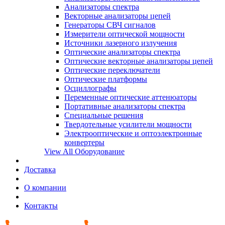
Анализаторы спектра
Векторные анализаторы цепей
Генераторы СВЧ сигналов
Измерители оптической мощности
Источники лазерного излучения
Оптические анализаторы спектра
Оптические векторные анализаторы цепей
Оптические переключатели
Оптические платформы
Осциллографы
Переменные оптические аттенюаторы
Портативные анализаторы спектра
Специальные решения
Твердотельные усилители мощности
Электрооптические и оптоэлектронные
конвертеры
View All Оборудование
Доставка
О компании
Контакты