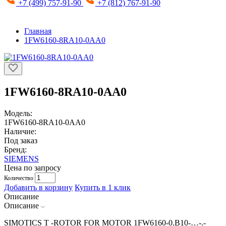
+7 (499) 757-91-90
+7 (812) 767-91-90
Главная
1FW6160-8RA10-0AA0
1FW6160-8RA10-0AA0
Модель:
1FW6160-8RA10-0AA0
Наличие:
Под заказ
Бренд:
SIEMENS
Цена по запросу
Количество
Добавить в корзину
Купить в 1 клик
Описание
Описание
SIMOTICS T -ROTOR FOR MOTOR 1FW6160-0.B10-…-.-