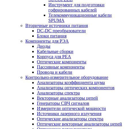
Инструмент для подготовки
гофрированных кабелей
Телекоммуникационные кабели
SPUMA
Вторичные источники питания
DC-DC преобразователи
Блоки питания
Компоненты для РЭА
Диоды
Кабельные сборки
Корпуса для РЕА
Оптические компоненты
Пассивные компоненты
Провода и кабели
Контрольно-измерительное оборудование
Анализаторы коэффициента шума
Анализаторы оптических компонентов
Анализаторы спектра
Векторные анализаторы цепей
Генераторы СВЧ сигналов
Измерители оптической мощности
Источники лазерного излучения
Оптические анализаторы спектра
Оптические векторные анализаторы цепей