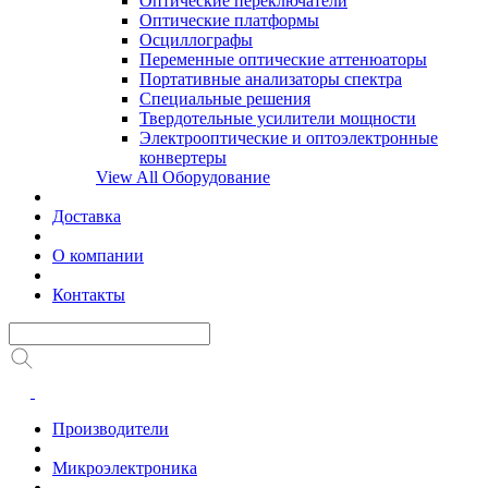
Оптические переключатели
Оптические платформы
Осциллографы
Переменные оптические аттенюаторы
Портативные анализаторы спектра
Специальные решения
Твердотельные усилители мощности
Электрооптические и оптоэлектронные
конвертеры
View All Оборудование
Доставка
О компании
Контакты
Производители
Микроэлектроника