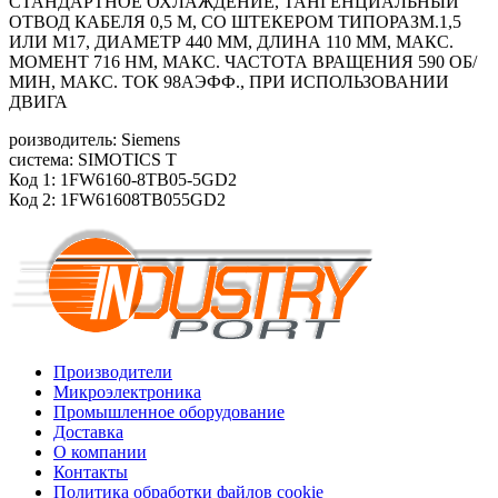
СТАНДАРТНОЕ ОХЛАЖДЕНИЕ, ТАНГЕНЦИАЛЬНЫЙ
ОТВОД КАБЕЛЯ 0,5 М, СО ШТЕКЕРОМ ТИПОРАЗМ.1,5
ИЛИ M17, ДИАМЕТР 440 ММ, ДЛИНА 110 ММ, МАКС.
МОМЕНТ 716 HM, МАКС. ЧАСТОТА ВРАЩЕНИЯ 590 ОБ/
МИН, МАКС. ТОК 98АЭФФ., ПРИ ИСПОЛЬЗОВАНИИ
ДВИГА
роизводитель: Siemens
система: SIMOTICS T
Код 1: 1FW6160-8TB05-5GD2
Код 2: 1FW61608TB055GD2
Производители
Микроэлектроника
Промышленное оборудование
Доставка
О компании
Контакты
Политика обработки файлов cookie