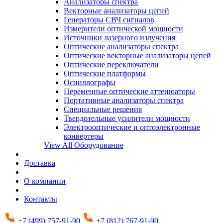
Анализаторы спектра
Векторные анализаторы цепей
Генераторы СВЧ сигналов
Измерители оптической мощности
Источники лазерного излучения
Оптические анализаторы спектра
Оптические векторные анализаторы цепей
Оптические переключатели
Оптические платформы
Осциллографы
Переменные оптические аттенюаторы
Портативные анализаторы спектра
Специальные решения
Твердотельные усилители мощности
Электрооптические и оптоэлектронные
конвертеры
View All Оборудование
Доставка
О компании
Контакты
+7 (499) 757-91-90
+7 (812) 767-91-90