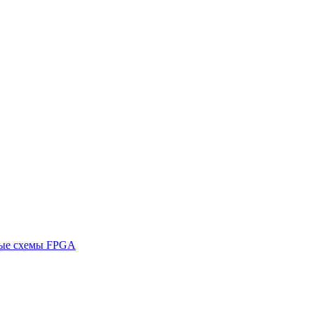
ные схемы FPGA