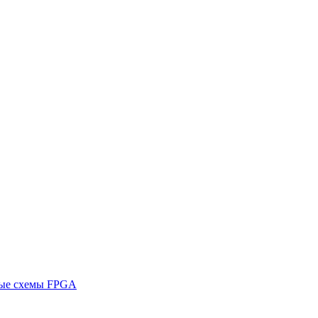
ные схемы FPGA