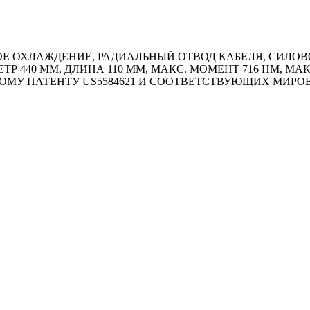
 ОХЛАЖДЕНИЕ, РАДИАЛЬНЫЙ ОТВОД КАБЕЛЯ, СИЛОВОЙ 
ТР 440 ММ, ДЛИНА 110 ММ, МАКС. МОМЕНТ 716 HM, М
ОМУ ПАТЕНТУ US5584621 И СООТВЕТСТВУЮЩИХ МИР