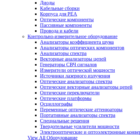
Диоды
Кабельные сборки
Корпуса для РЕА
Оптические компоненты
Пассивные компоненты
Провода и кабели
Контрольно-измерительное оборудование
Анализаторы коэффициента шума
Анализаторы оптических компонентов
Анализаторы спектра
Векторные анализаторы цепей
Генераторы СВЧ сигналов
Измерители оптической мощности
Источники лазерного излучения
Оптические анализаторы спектра
Оптические векторные анализаторы цепей
Оптические переключатели
Оптические платформы
Осциллографы
Переменные оптические аттенюаторы
Портативные анализаторы спектра
Специальные решения
Твердотельные усилители мощности
Электрооптические и оптоэлектронные конве
View All Оборудование