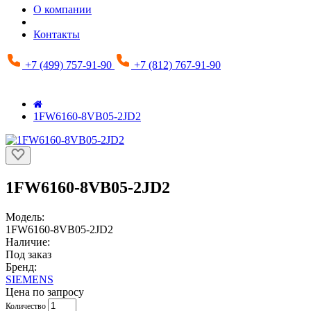
О компании
Контакты
+7 (499) 757-91-90
+7 (812) 767-91-90
1FW6160-8VB05-2JD2
1FW6160-8VB05-2JD2
Модель:
1FW6160-8VB05-2JD2
Наличие:
Под заказ
Бренд:
SIEMENS
Цена по запросу
Количество