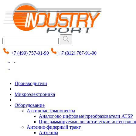
+7 (499) 757-91-90
+7 (812) 767-91-90
Производители
Микроэлектроника
Оборудование
Активные компоненты
Аналогово цифровые преобразователи ATSP
Программируемые логистические интеграль
Антенно-фидерный тракт
Антенны