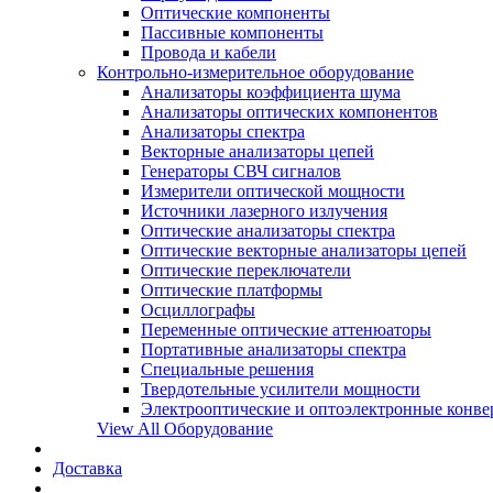
Оптические компоненты
Пассивные компоненты
Провода и кабели
Контрольно-измерительное оборудование
Анализаторы коэффициента шума
Анализаторы оптических компонентов
Анализаторы спектра
Векторные анализаторы цепей
Генераторы СВЧ сигналов
Измерители оптической мощности
Источники лазерного излучения
Оптические анализаторы спектра
Оптические векторные анализаторы цепей
Оптические переключатели
Оптические платформы
Осциллографы
Переменные оптические аттенюаторы
Портативные анализаторы спектра
Специальные решения
Твердотельные усилители мощности
Электрооптические и оптоэлектронные конве
View All Оборудование
Доставка