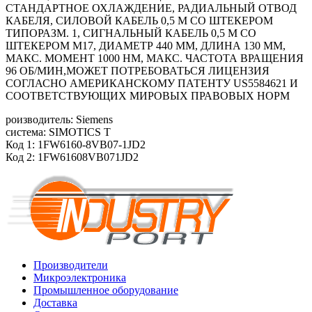
СТАНДАРТНОЕ ОХЛАЖДЕНИЕ, РАДИАЛЬНЫЙ ОТВОД
КАБЕЛЯ, СИЛОВОЙ КАБЕЛЬ 0,5 М СО ШТЕКЕРОМ
ТИПОРАЗМ. 1, СИГНАЛЬНЫЙ КАБЕЛЬ 0,5 М СО
ШТЕКЕРОМ М17, ДИАМЕТР 440 ММ, ДЛИНА 130 ММ,
МАКС. МОМЕНТ 1000 HM, МАКС. ЧАСТОТА ВРАЩЕНИЯ
96 ОБ/MИН,МОЖЕТ ПОТРЕБОВАТЬСЯ ЛИЦЕНЗИЯ
СОГЛАСНО АМЕРИКАНСКОМУ ПАТЕНТУ US5584621 И
СООТВЕТСТВУЮЩИХ МИРОВЫХ ПРАВОВЫХ НОРМ
роизводитель: Siemens
система: SIMOTICS T
Код 1: 1FW6160-8VB07-1JD2
Код 2: 1FW61608VB071JD2
Производители
Микроэлектроника
Промышленное оборудование
Доставка