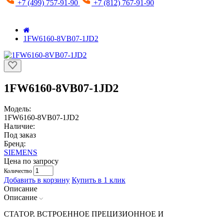
+7 (499) 757-91-90
+7 (812) 767-91-90
1FW6160-8VB07-1JD2
1FW6160-8VB07-1JD2
Модель:
1FW6160-8VB07-1JD2
Наличие:
Под заказ
Бренд:
SIEMENS
Цена по запросу
Количество
Добавить в корзину
Купить в 1 клик
Описание
Описание
СТАТОР, ВСТРОЕННОЕ ПРЕЦИЗИОННОЕ И