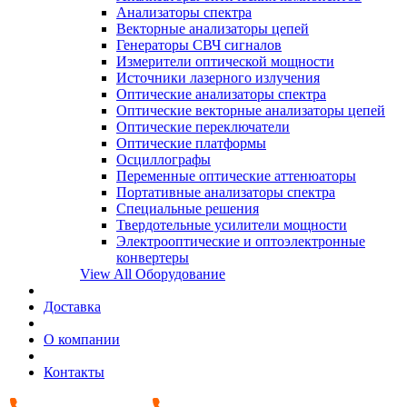
Анализаторы спектра
Векторные анализаторы цепей
Генераторы СВЧ сигналов
Измерители оптической мощности
Источники лазерного излучения
Оптические анализаторы спектра
Оптические векторные анализаторы цепей
Оптические переключатели
Оптические платформы
Осциллографы
Переменные оптические аттенюаторы
Портативные анализаторы спектра
Специальные решения
Твердотельные усилители мощности
Электрооптические и оптоэлектронные
конвертеры
View All Оборудование
Доставка
О компании
Контакты