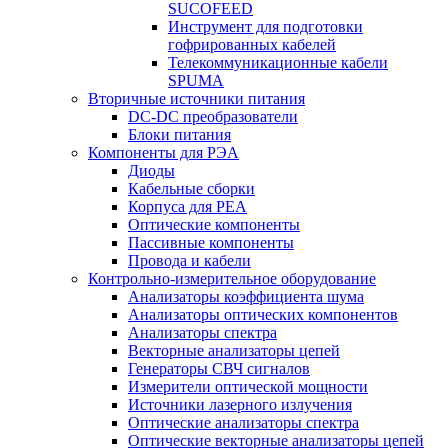
SUCOFEED
Инструмент для подготовки
гофрированных кабелей
Телекоммуникационные кабели
SPUMA
Вторичные источники питания
DC-DC преобразователи
Блоки питания
Компоненты для РЭА
Диоды
Кабельные сборки
Корпуса для РЕА
Оптические компоненты
Пассивные компоненты
Провода и кабели
Контрольно-измерительное оборудование
Анализаторы коэффициента шума
Анализаторы оптических компонентов
Анализаторы спектра
Векторные анализаторы цепей
Генераторы СВЧ сигналов
Измерители оптической мощности
Источники лазерного излучения
Оптические анализаторы спектра
Оптические векторные анализаторы цепей