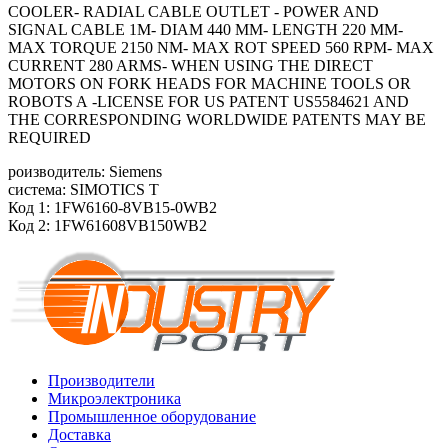
COOLER- RADIAL CABLE OUTLET - POWER AND
SIGNAL CABLE 1M- DIAM 440 MM- LENGTH 220 MM-
MAX TORQUE 2150 NM- MAX ROT SPEED 560 RPM- MAX
CURRENT 280 ARMS- WHEN USING THE DIRECT
MOTORS ON FORK HEADS FOR MACHINE TOOLS OR
ROBOTS A -LICENSE FOR US PATENT US5584621 AND
THE CORRESPONDING WORLDWIDE PATENTS MAY BE
REQUIRED
роизводитель: Siemens
система: SIMOTICS T
Код 1: 1FW6160-8VB15-0WB2
Код 2: 1FW61608VB150WB2
Производители
Микроэлектроника
Промышленное оборудование
Доставка