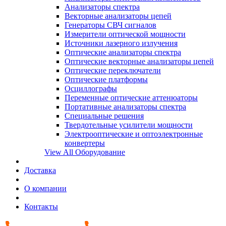
Анализаторы спектра
Векторные анализаторы цепей
Генераторы СВЧ сигналов
Измерители оптической мощности
Источники лазерного излучения
Оптические анализаторы спектра
Оптические векторные анализаторы цепей
Оптические переключатели
Оптические платформы
Осциллографы
Переменные оптические аттенюаторы
Портативные анализаторы спектра
Специальные решения
Твердотельные усилители мощности
Электрооптические и оптоэлектронные
конвертеры
View All Оборудование
Доставка
О компании
Контакты