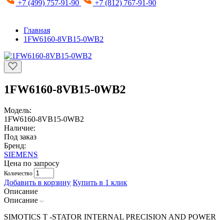
+7 (499) 757-91-90
+7 (812) 767-91-90
Главная
1FW6160-8VB15-0WB2
1FW6160-8VB15-0WB2
Модель:
1FW6160-8VB15-0WB2
Наличие:
Под заказ
Бренд:
SIEMENS
Цена по запросу
Количество
Добавить в корзину
Купить в 1 клик
Описание
Описание
SIMOTICS T -STATOR INTERNAL PRECISION AND POWER