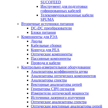
SUCOFEED
Инструмент для подготовки
гофрированных кабелей
Телекоммуникационные кабели
SPUMA
Вторичные источники питания
DC-DC преобразователи
Блоки питания
Компоненты для РЭА
Диоды
Кабельные сборки
Корпуса для РЕА
Оптические компоненты
Пассивные компоненты
Провода и кабели
Контрольно-измерительное оборудование
Анализаторы коэффициента шума
Анализаторы оптических компонентов
Анализаторы спектра
Векторные анализаторы цепей
Генераторы СВЧ сигналов
Измерители оптической мощности
Источники лазерного излучения
Оптические анализаторы спектра
Оптические векторные анализаторы цепей